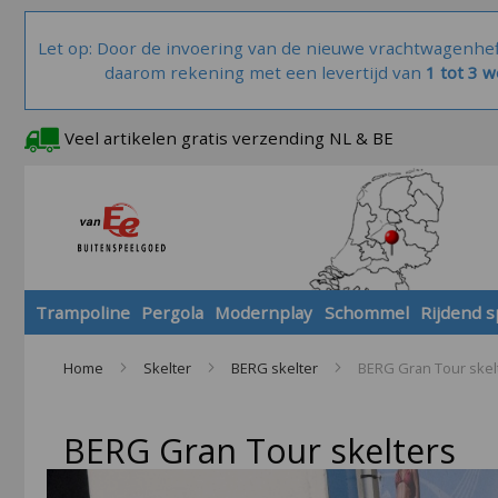
Let op: Door de invoering van de nieuwe vrachtwagenhe
daarom rekening met een levertijd van
1 tot 3 
Veel artikelen gratis verzending NL & BE
Trampoline
Pergola
Modernplay
Schommel
Rijdend 
Home
Skelter
BERG skelter
BERG Gran Tour skel
BERG Gran Tour skelters