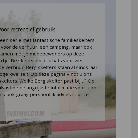
voor recreatief gebruik
een serie met fantastische familieskelters.
t voor de verhuur, een camping, maar ook
dt samen met je medebewoners op deze
rtje. De skelter biedt plaats voor vier
e verhuur! Berg skelters staan al sinds jaar
e kwaliteit. Op deze pagina vindt u ons
kelters. Welke Berg skelter past bij u? Op
vast de belangrijkste informatie voor u op
en u ook graag persoonlijk advies in onze