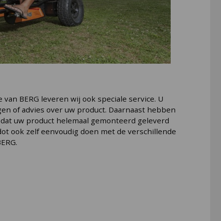
e van BERG leveren wij ook speciale service. U
agen of advies over uw product. Daarnaast hebben
odat uw product helemaal gemonteerd geleverd
dot ook zelf eenvoudig doen met de verschillende
BERG.