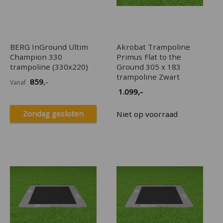
BERG InGround Ultim
Akrobat Trampoline
Champion 330
Primus Flat to the
trampoline (330x220)
Ground 305 x 183
trampoline Zwart
859
,-
Vanaf
1.099
,-
Zondag gesloten
Niet op voorraad