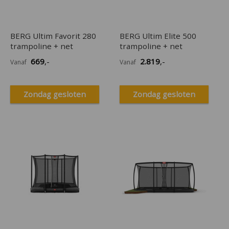
BERG Ultim Favorit 280
BERG Ultim Elite 500
trampoline + net
trampoline + net
669
,-
2.819
,-
Vanaf
Vanaf
Zondag gesloten
Zondag gesloten