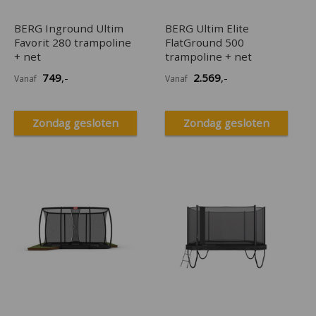
BERG Inground Ultim
BERG Ultim Elite
Favorit 280 trampoline
FlatGround 500
+ net
trampoline + net
749
,-
2.569
,-
Vanaf
Vanaf
Zondag gesloten
Zondag gesloten