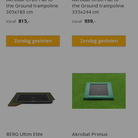
the Ground trampoline
the Ground trampoline
305x183 cm
335x244 cm
815
,-
939
,-
Vanaf
Vanaf
Zondag gesloten
Zondag gesloten
BERG Ultim Elite
Akrobat Primus