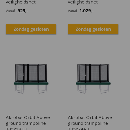
veiligheidsnet
veiligheidsnet
929
,-
1.029
,-
Vanaf
Vanaf
Zondag gesloten
Zondag gesloten
Akrobat Orbit Above
Akrobat Orbit Above
ground trampoline
ground trampoline
305x183 +
335x244 +