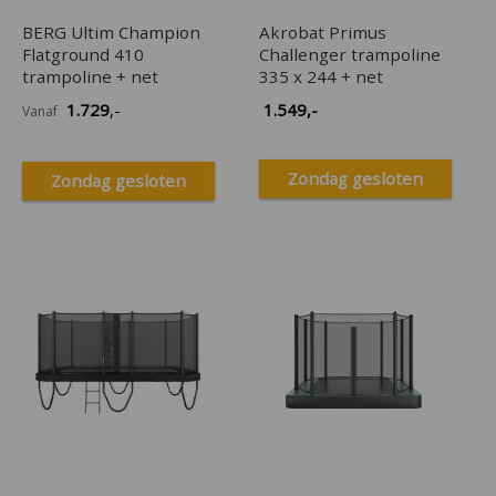
BERG Ultim Champion
Akrobat Primus
Flatground 410
Challenger trampoline
trampoline + net
335 x 244 + net
1.729
,-
1.549
,-
Vanaf
Zondag gesloten
Zondag gesloten