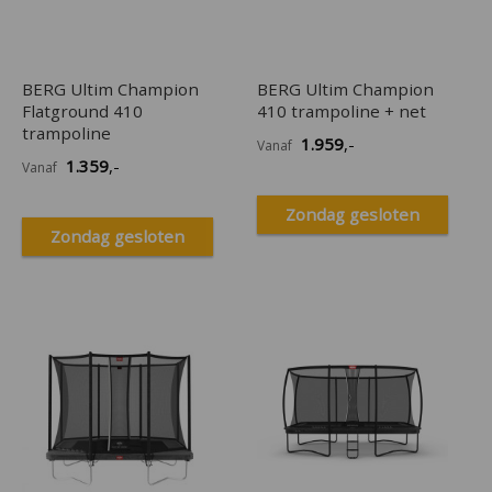
BERG Ultim Champion
BERG Ultim Champion
Flatground 410
410 trampoline + net
trampoline
1.959
,-
Vanaf
1.359
,-
Vanaf
Zondag gesloten
Zondag gesloten