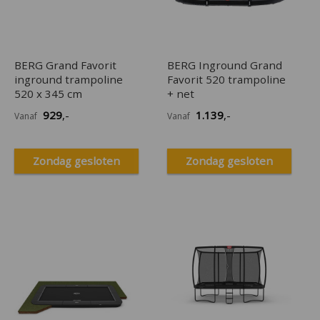
BERG Grand Favorit
BERG Inground Grand
inground trampoline
Favorit 520 trampoline
520 x 345 cm
+ net
929
,-
1.139
,-
Vanaf
Vanaf
Zondag gesloten
Zondag gesloten