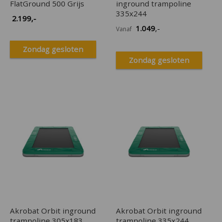
FlatGround 500 Grijs
inground trampoline
335x244
2.199
,-
1.049
,-
Vanaf
Zondag gesloten
Zondag gesloten
Akrobat Orbit inground
Akrobat Orbit inground
trampoline 305x183
trampoline 335x244