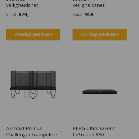
veiligheidsnet
veiligheidsnet
879
,-
959
,-
Vanaf
Vanaf
Zondag gesloten
Zondag gesloten
Akrobat Primus
BERG Ultim Favorit
Challenger trampoline
InGround 330