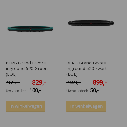
BERG Grand Favorit
BERG Grand Favorit
inground 520 Groen
inground 520 zwart
(EOL)
(EOL)
829
,-
899
,-
929
,-
949
,-
100
,-
50
,-
Uw voordeel:
Uw voordeel:
In winkelwagen
In winkelwagen