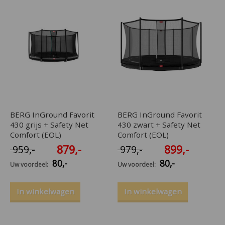
BERG InGround Favorit
BERG InGround Favorit
430 grijs + Safety Net
430 zwart + Safety Net
Comfort (EOL)
Comfort (EOL)
879
,-
899
,-
959
,-
979
,-
80
,-
80
,-
Uw voordeel:
Uw voordeel:
In winkelwagen
In winkelwagen