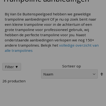
Bij Van Ee Buitenspeelgoed hebben we geweldige
trampoline aanbiedingen! Of je nu op zoek bent naar
een kleine trampoline voor in de achtertuin of een
grote trampoline voor professioneel gebruik, wij
hebben de perfecte trampoline voor jou. Naast
onderstaande aanbiedingen verkopen we nog 150+
andere trampolines. Bekijk het
volledige overzicht van
alle trampolines
Sorteer op
Filter ▼
V
h
26
producten
n
l
s