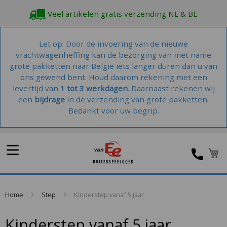
Veel artikelen gratis verzending NL & BE
Let op: Door de invoering van de nieuwe
vrachtwagenheffing kan de bezorging van met name
grote pakketten naar België iets langer duren dan u van
ons gewend bent. Houd daarom rekening met een
levertijd van
1 tot 3 werkdagen
. Daarnaast rekenen wij
een
bijdrage
in de verzending van grote pakketten.
Bedankt voor uw begrip.
W
Home
Step
Kinderstep vanaf 5 jaar
Kinderstep vanaf 5 jaar