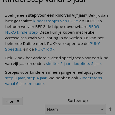
Zoek je een
step voor een kind van vijf jaar
? Bekijk dan
hier geschikte
kinderstepjes van PUKY
en BERG. Zo
hebben we van BERG de hippe opvouwbare
BERG
NEXO kinderstep
. Deze kun je kopen met leuke
accessoires zoals verlichting in de wielen. En van het
bekende Duitse merk PUKY verkopen we de
PUKY
Speedus
, en de
PUKY R 07
.
Bekijk ook het andere rijdend speelgoed voor een kind
van vijf jaar en ouder:
skelter 5 jaar
,
loopfiets 5 jaar
.
Stepjes voor kinderen in een jongere leeftijdsgroep:
step 3 jaar
,
step 4 jaar
. We hebben ook
kindersteps
vanaf 6 jaar en ouder
.
Sorteer op
Filter ▼
V
h