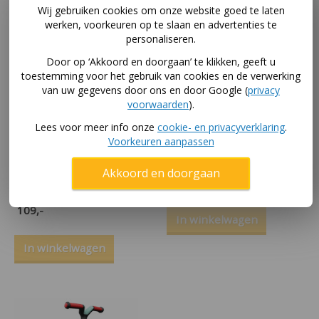
Wij gebruiken cookies om onze website goed te laten
werken, voorkeuren op te slaan en advertenties te
personaliseren.
Door op ‘Akkoord en doorgaan’ te klikken, geeft u
toestemming voor het gebruik van cookies en de verwerking
van uw gegevens door ons en door Google (
privacy
voorwaarden
).
Lees voor meer info onze
cookie- en privacyverklaring
.
Voorkeuren aanpassen
Berg Step Nexo Mint
Berg Step Nexo Rood
Akkoord en doorgaan
met verlichting en
79
,-
magneet
109
,-
In winkelwagen
In winkelwagen