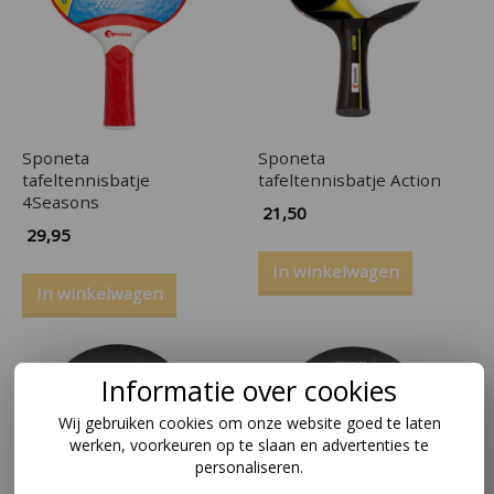
Sponeta
Sponeta
tafeltennisbatje
tafeltennisbatje Action
4Seasons
21,50
29,95
In winkelwagen
In winkelwagen
Informatie over cookies
Wij gebruiken cookies om onze website goed te laten
werken, voorkeuren op te slaan en advertenties te
personaliseren.