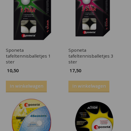
Sponeta
Sponeta
tafeltennisballetjes 1
tafeltennisballetjes 3
ster
ster
10,50
17,50
In winkelwagen
In winkelwagen