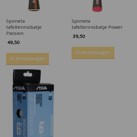
Sponeta
Sponeta
tafeltennisbatje
tafeltennisbatje Power
Passion
39,50
49,50
In winkelwagen
In winkelwagen