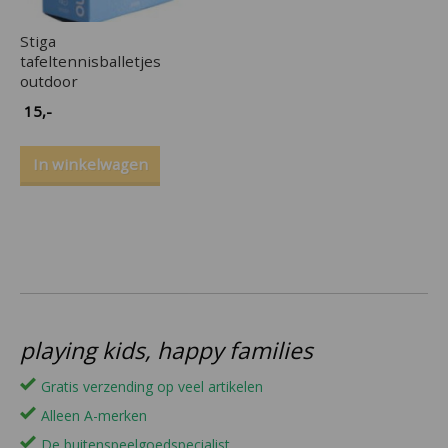
Stiga
tafeltennisballetjes
outdoor
15
,-
In winkelwagen
playing kids, happy families
Gratis verzending op veel artikelen
Alleen A-merken
De buitenspeelgoedspecialist