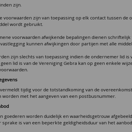
inden zijn.
e voorwaarden zijn van toepassing op elk contact tussen de 
del wordt gebruikt.
emene voorwaarden afwijkende bepalingen dienen schriftelijk
ke vastlegging kunnen afwijkingen door partijen met alle mid
rden zijn slechts van toepassing indien de ondernemer lid is
geen lid is van de Vereniging Gebra kan op geen enkele wijz
voorwaarden.
gegevens
rmeldt tijdig voor de totstandkoming van de overeenkomst zij
an worden met het aangeven van een postbusnummer.
anbod
n goederen worden duidelijk en waarheidsgetrouw afgebeeld e
er sprake is van een beperkte geldigheidsduur van het aanbod