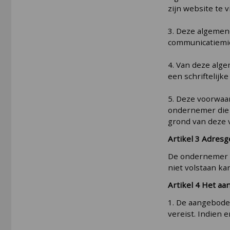
zijn website te v
3. Deze algemen
communicatiemid
4. Van deze alg
een schriftelij
5. Deze voorwaa
ondernemer die 
grond van deze 
Artikel 3 Adres
De ondernemer ve
niet volstaan k
Artikel 4 Het a
1. De aangebode
vereist. Indien 