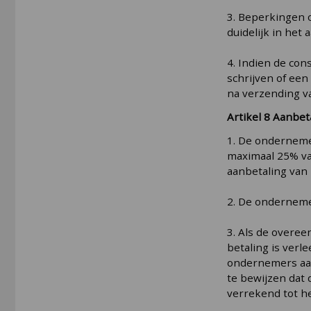
3. Beperkingen o
duidelijk in het
4. Indien de co
schrijven of ee
na verzending v
Artikel 8 Aanbet
1. De onderneme
maximaal 25% va
aanbetaling van
2. De ondernemer
3. Als de overe
betaling is verl
ondernemers aan
te bewijzen dat 
verrekend tot h