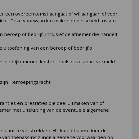
mer een overeenkomst aangaat of wil aangaan of voor
rricht. Deze voorwaarden maken onderscheid tussen
n beroep of bedrijf, inclusief de afnemer die handelt
e uitoefening van een beroep of bedrijf.o
der de bijkomende kosten, zoals deze apart vermeld
zijn Herroepingsrecht.
anties en prestaties die deel uitmaken van of
emer met uitsluiting van de eventuele algemene
 klant te verstrekken. Hij kan dit doen door de
e van toepassing zijnde algemene voorwaarden op