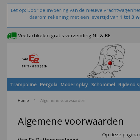
Let op: Door de invoering van de nieuwe vrachtwagenhe
daarom rekening met een levertijd van
1 tot 3 
Veel artikelen gratis verzending NL & BE
Trampoline
Pergola
Modernplay
Schommel
Rijdend 
Home
Algemene voorwaarden
Algemene voorwaarden
Op deze pagina 