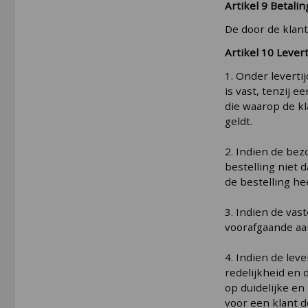
Artikel 9 Betalin
De door de klant
Artikel 10 Levert
1. Onder leverti
is vast, tenzij 
die waarop de kl
geldt.
2. Indien de bez
bestelling niet 
de bestelling he
3. Indien de vas
voorafgaande aa
4. Indien de lev
redelijkheid en 
op duidelijke en
voor een klant d