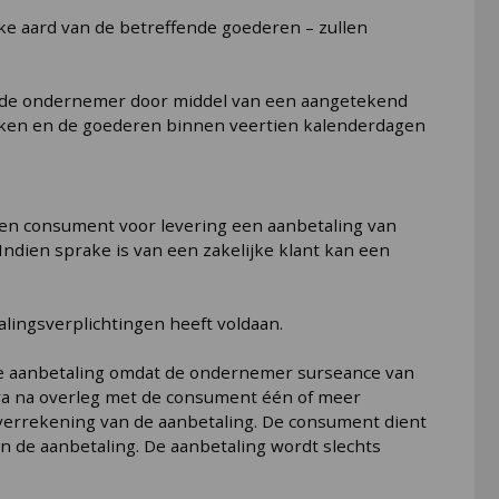
eke aard van de betreffende goederen – zullen
ij de ondernemer door middel van een aangetekend
 maken en de goederen binnen veertien kalenderdagen
en consument voor levering een aanbetaling van
dien sprake is van een zakelijke klant kan een
talingsverplichtingen heeft voldaan.
de aanbetaling omdat de ondernemer surseance van
Gebra na overleg met de consument één of meer
verrekening van de aanbetaling. De consument dient
n de aanbetaling. De aanbetaling wordt slechts