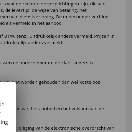
k is wat de rechten en verplichtingen zijn, die aan
de levertijd, de wijze van betaling, het
rmen van dienstverlening. De ondernemer verbindt
eid als vermeld in het aanbod.
f BTW, tenzij uitdrukkelijk anders vermeld. Prijzen in
 uitdrukkelijk anders vermeld.
 tussen de ondernemer en de klant anders is
en om niet worden gehouden dan wel kosteloos
n
en,
cceptatie van het aanbod en het voldoen aan de
.
ming
 ter beveiliging van de elektronische overdracht van