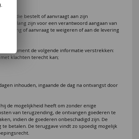
).
egene die bestelt of aanvraagt aan zijn
ie van belang zijn voor een verantwoord aangaan van
stelling of aanvraag te weigeren of aan de levering
n de consument de volgende informatie verstrekken:
 met klachten terecht kan;
kdagen inhouden, ingaande de dag na ontvangst door
 hij de mogelijkheid heeft om zonder enige
 kosten van terugzending, de ontvangen goederen te
aken, indien de goederen onbeschadigd zijn. De
e betalen. De teruggave vindt zo spoedig mogelijk
oepingsrecht.