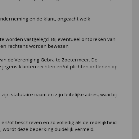
onderneming en de klant, ongeacht welk
 te worden vastgelegd. Bij eventueel ontbreken van
delen rechtens worden bewezen.
 van de Vereniging Gebra te Zoetermeer. De
e jegens klanten rechten en/of plichten ontlenen op
n statutaire naam en zijn feitelijke adres, waarbij
n/of beschreven en zo volledig als de redelijkheid
, wordt deze beperking duidelijk vermeld.