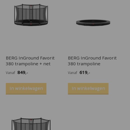
BERG InGround Favorit
BERG InGround Favorit
380 trampoline + net
380 trampoline
849
,-
619
,-
Vanaf
Vanaf
In winkelwagen
In winkelwagen