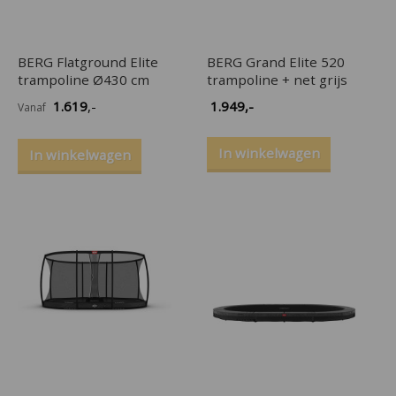
BERG Flatground Elite
BERG Grand Elite 520
trampoline Ø430 cm
trampoline + net grijs
1.619
,-
1.949
,-
Vanaf
In winkelwagen
In winkelwagen