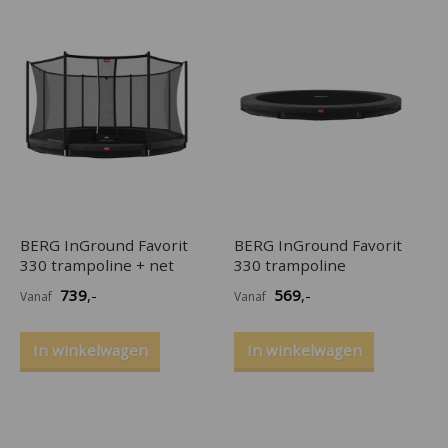
BERG InGround Favorit
BERG InGround Favorit
330 trampoline + net
330 trampoline
739
,-
569
,-
Vanaf
Vanaf
In winkelwagen
In winkelwagen