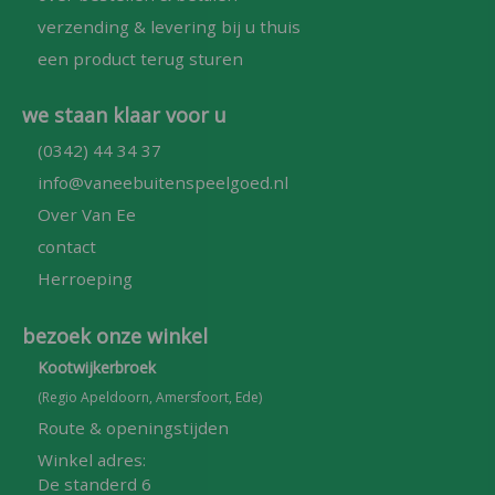
verzending & levering bij u thuis
een product terug sturen
we staan klaar voor u
(0342) 44 34 37
info@vaneebuitenspeelgoed.nl
Over Van Ee
contact
Herroeping
bezoek onze winkel
Kootwijkerbroek
(Regio Apeldoorn, Amersfoort, Ede)
Route & openingstijden
Winkel adres:
De standerd 6