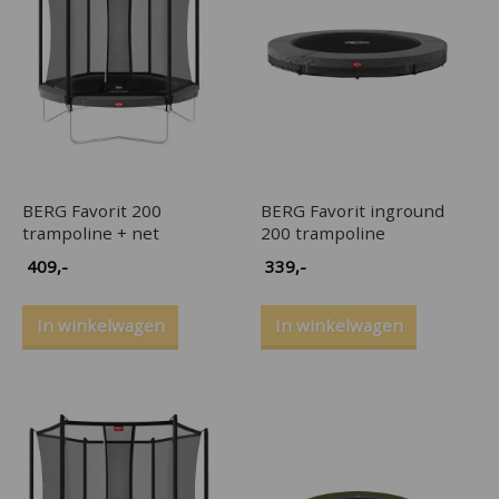
BERG Favorit 200
BERG Favorit inground
trampoline + net
200 trampoline
409
,-
339
,-
In winkelwagen
In winkelwagen