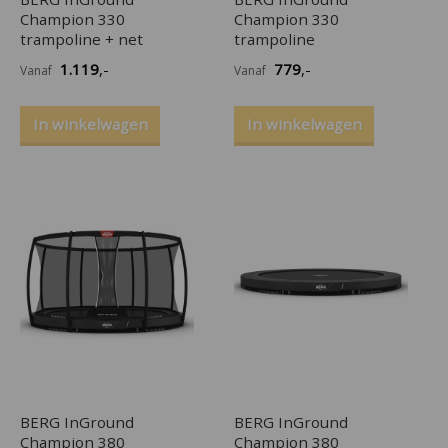
Champion 330
Champion 330
trampoline + net
trampoline
1.119
,-
779
,-
Vanaf
Vanaf
In winkelwagen
In winkelwagen
BERG InGround
BERG InGround
Champion 380
Champion 380