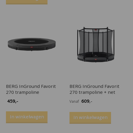
BERG InGround Favorit
BERG InGround Favorit
270 trampoline
270 trampoline + net
459
,-
609
,-
Vanaf
In winkelwagen
In winkelwagen