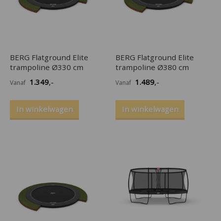
BERG Flatground Elite
BERG Flatground Elite
trampoline Ø330 cm
trampoline Ø380 cm
1.349
,-
1.489
,-
Vanaf
Vanaf
In winkelwagen
In winkelwagen