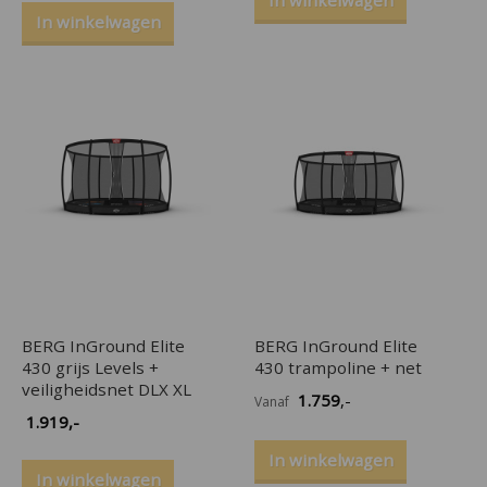
In winkelwagen
In winkelwagen
BERG InGround Elite
BERG InGround Elite
430 grijs Levels +
430 trampoline + net
veiligheidsnet DLX XL
1.759
,-
Vanaf
1.919
,-
In winkelwagen
In winkelwagen