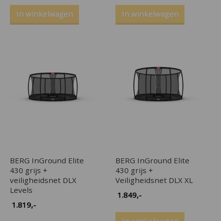
In winkelwagen
In winkelwagen
BERG InGround Elite
BERG InGround Elite
430 grijs +
430 grijs +
veiligheidsnet DLX
Veiligheidsnet DLX XL
Levels
1.849
,-
1.819
,-