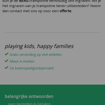
kun je de
BERG
trampoline eenvoudig zelf ingraven. Wil je
het ingraven van je trampoline liever uitbesteden? Neem
dan contact met ons op voor een
offerte
.
playing kids, happy families
Gratis verzending op veel artikelen
Alleen A-merken
De buitenspeelgoedspecialist
belangrijke antwoorden
over bestellen & betalen