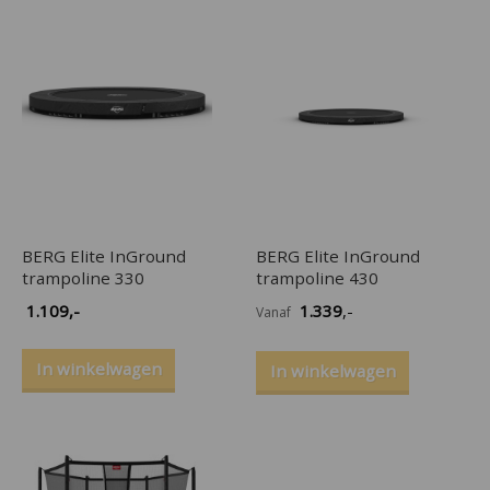
BERG Elite InGround
BERG Elite InGround
trampoline 330
trampoline 430
1.109
,-
1.339
,-
Vanaf
In winkelwagen
In winkelwagen