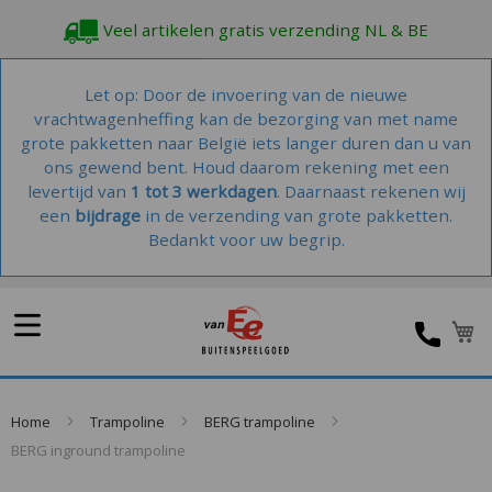
Veel artikelen gratis verzending NL & BE
Let op: Door de invoering van de nieuwe
vrachtwagenheffing kan de bezorging van met name
grote pakketten naar België iets langer duren dan u van
ons gewend bent. Houd daarom rekening met een
levertijd van
1 tot 3 werkdagen
. Daarnaast rekenen wij
een
bijdrage
in de verzending van grote pakketten.
Bedankt voor uw begrip.
W
Home
Trampoline
BERG trampoline
BERG inground trampoline