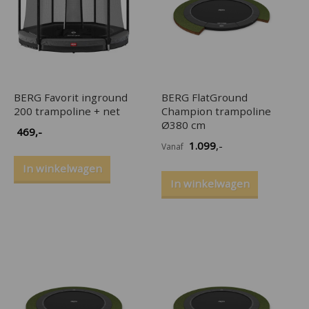
BERG Favorit inground
BERG FlatGround
200 trampoline + net
Champion trampoline
Ø380 cm
469
,-
1.099
,-
Vanaf
In winkelwagen
In winkelwagen