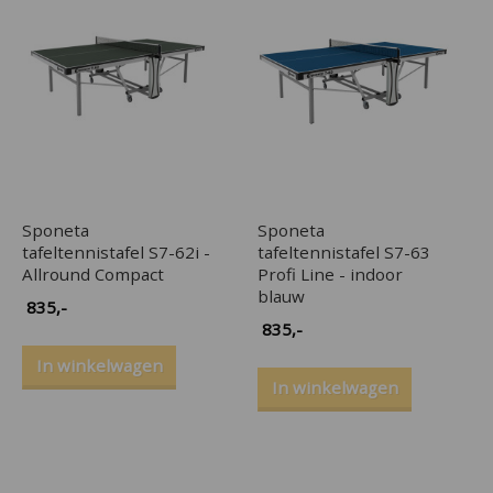
Sponeta
Sponeta
tafeltennistafel S7-62i -
tafeltennistafel S7-63
Allround Compact
Profi Line - indoor
blauw
835
,-
835
,-
In winkelwagen
In winkelwagen