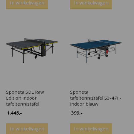
In winkelwagen
In winkelwagen
Sponeta SDL Raw
Sponeta
Edition indoor
tafeltennistafel S3-47i -
tafeltennistafel
indoor blauw
1.445
,-
399
,-
In winkelwagen
In winkelwagen