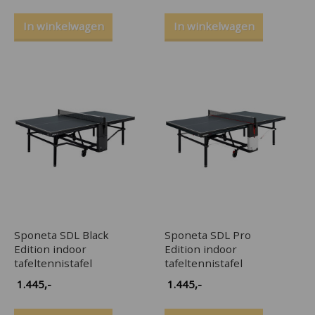
In winkelwagen
In winkelwagen
Sponeta SDL Black
Sponeta SDL Pro
Edition indoor
Edition indoor
tafeltennistafel
tafeltennistafel
1.445
,-
1.445
,-