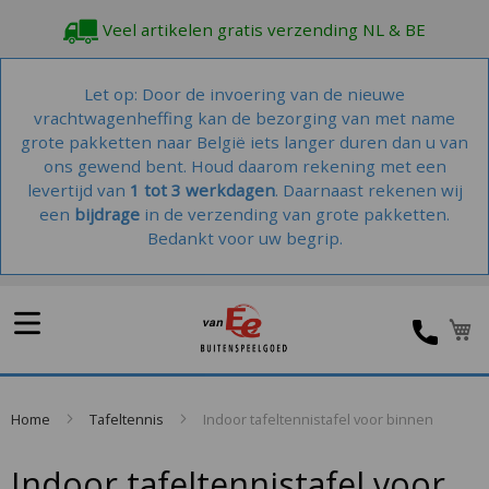
Veel artikelen gratis verzending NL & BE
Let op: Door de invoering van de nieuwe
vrachtwagenheffing kan de bezorging van met name
grote pakketten naar België iets langer duren dan u van
ons gewend bent. Houd daarom rekening met een
levertijd van
1 tot 3 werkdagen
. Daarnaast rekenen wij
een
bijdrage
in de verzending van grote pakketten.
Bedankt voor uw begrip.
W
Home
Tafeltennis
Indoor tafeltennistafel voor binnen
Indoor tafeltennistafel voor