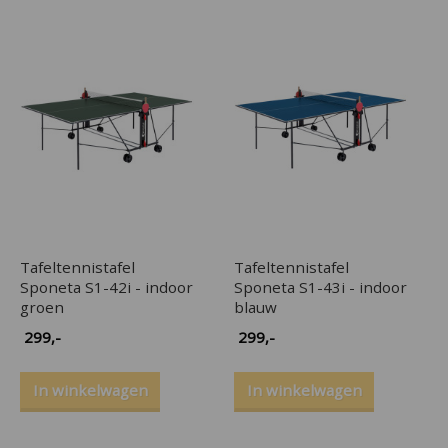
Tafeltennistafel
Tafeltennistafel
Sponeta S1-42i - indoor
Sponeta S1-43i - indoor
groen
blauw
299
,-
299
,-
In winkelwagen
In winkelwagen