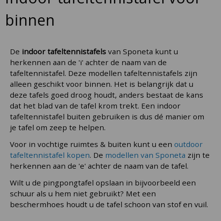
binnen
De
indoor tafeltennistafels
van Sponeta kunt u
herkennen aan de 'i' achter de naam van de
tafeltennistafel. Deze modellen tafeltennistafels zijn
alleen geschikt voor binnen. Het is belangrijk dat u
deze tafels goed droog houdt, anders bestaat de kans
dat het blad van de tafel krom trekt. Een indoor
tafeltennistafel buiten gebruiken is dus dé manier om
je tafel om zeep te helpen.
Voor in vochtige ruimtes & buiten kunt u een
outdoor
tafeltennistafel kopen
. De
modellen van Sponeta
zijn te
herkennen aan de 'e' achter de naam van de tafel.
Wilt u de pingpongtafel opslaan in bijvoorbeeld een
schuur als u hem niet gebruikt? Met een
beschermhoes houdt u de tafel schoon van stof en vuil.