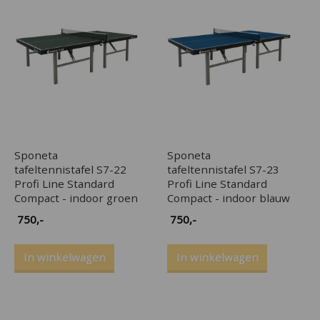
Sponeta
Sponeta
tafeltennistafel S7-22
tafeltennistafel S7-23
Profi Line Standard
Profi Line Standard
Compact - indoor groen
Compact - indoor blauw
750
,-
750
,-
In winkelwagen
In winkelwagen