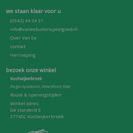
we staan klaar voor u
(0342) 44 34 37
info@vaneebuitenspeelgoed.nl
Over Van Ee
contact
Herroeping
bezoek onze winkel
Kootwijkerbroek
(Regio Apeldoorn, Amersfoort, Ede)
Route & openingstijden
Winkel adres:
De standerd 6
3774SC Kootwijkerbroek