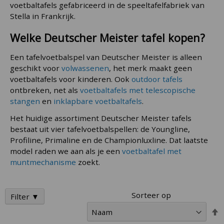
voetbaltafels gefabriceerd in de speeltafelfabriek van
Stella in Frankrijk.
Welke Deutscher Meister tafel kopen?
Een tafelvoetbalspel van Deutscher Meister is alleen
geschikt voor
volwassenen
, het merk maakt geen
voetbaltafels voor kinderen. Ook
outdoor tafels
ontbreken, net als
voetbaltafels met telescopische
stangen
en
inklapbare voetbaltafels
.
Het huidige assortiment Deutscher Meister tafels
bestaat uit vier tafelvoetbalspellen: de Youngline,
Profiline, Primaline en de Championluxline. Dat laatste
model raden we aan als je een
voetbaltafel met
muntmechanisme
zoekt.
Sorteer op
Filter ▼
V
h