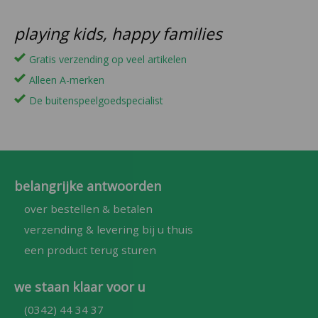
playing kids, happy families
Gratis verzending op veel artikelen
Alleen A-merken
De buitenspeelgoedspecialist
belangrijke antwoorden
over bestellen & betalen
verzending & levering bij u thuis
een product terug sturen
we staan klaar voor u
(0342) 44 34 37