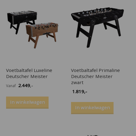
Voetbaltafel Luxeline
Voetbaltafel Primaline
Deutscher Meister
Deutscher Meister
zwart
2.449
,-
Vanaf
1.819
,-
In winkelwagen
In winkelwagen