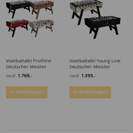
Voetbaltafel Profiline
Voetbaltafel Young Line
Deutscher Meister
Deutscher Meister
1.769
,-
1.395
,-
Vanaf
Vanaf
In winkelwagen
In winkelwagen