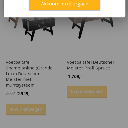
Akkoord en doorgaan
Voetbaltafel
Voetbaltafel Deutscher
Championline (Grande
Meister Profi Spruce
Luxe) Deutscher
1.769
,-
Meister met
muntsysteem
In winkelwagen
2.949
,-
Vanaf
In winkelwagen