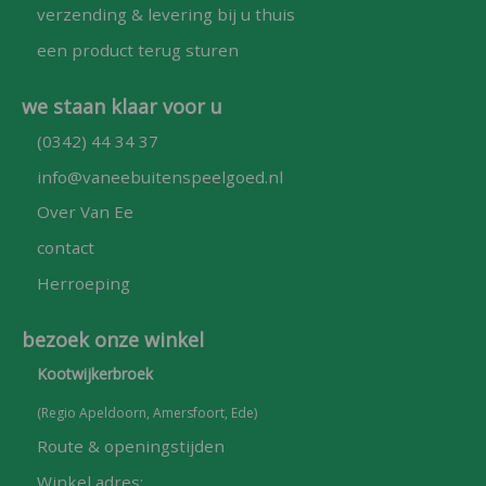
verzending & levering bij u thuis
een product terug sturen
we staan klaar voor u
(0342) 44 34 37
info@vaneebuitenspeelgoed.nl
Over Van Ee
contact
Herroeping
bezoek onze winkel
Kootwijkerbroek
(Regio Apeldoorn, Amersfoort, Ede)
Route & openingstijden
Winkel adres: