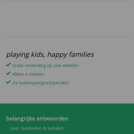
playing kids, happy families
Gratis verzending op veel artikelen
Alleen A-merken
De buitenspeelgoedspecialist
belangrijke antwoorden
over bestellen & betalen