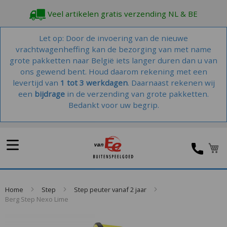
Veel artikelen gratis verzending NL & BE
Let op: Door de invoering van de nieuwe
vrachtwagenheffing kan de bezorging van met name
grote pakketten naar België iets langer duren dan u van
ons gewend bent. Houd daarom rekening met een
levertijd van
1 tot 3 werkdagen
. Daarnaast rekenen wij
een
bijdrage
in de verzending van grote pakketten.
Bedankt voor uw begrip.
W
Home
Step
Step peuter vanaf 2 jaar
Berg Step Nexo Lime
Skip