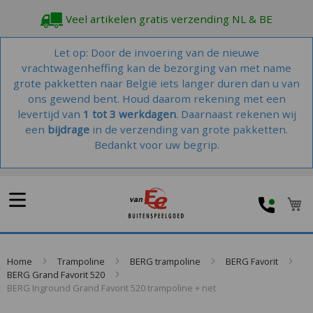
Veel artikelen gratis verzending NL & BE
Let op: Door de invoering van de nieuwe
vrachtwagenheffing kan de bezorging van met name
grote pakketten naar België iets langer duren dan u van
ons gewend bent. Houd daarom rekening met een
levertijd van
1 tot 3 werkdagen
. Daarnaast rekenen wij
een
bijdrage
in de verzending van grote pakketten.
Bedankt voor uw begrip.
W
Home
Trampoline
BERG trampoline
BERG Favorit
BERG Grand Favorit 520
BERG Inground Grand Favorit 520 trampoline + net