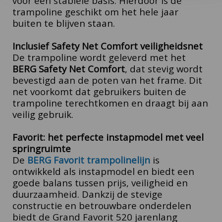
voor een stabiele basis. Hierdoor is de
trampoline geschikt om het hele jaar
buiten te blijven staan.
Inclusief Safety Net Comfort veiligheidsnet
De trampoline wordt geleverd met het
BERG Safety Net Comfort
, dat stevig wordt
bevestigd aan de poten van het frame. Dit
net voorkomt dat gebruikers buiten de
trampoline terechtkomen en draagt bij aan
veilig gebruik.
Favorit: het perfecte instapmodel met veel
springruimte
De
BERG Favorit trampolinelijn
is
ontwikkeld als instapmodel en biedt een
goede balans tussen prijs, veiligheid en
duurzaamheid. Dankzij de stevige
constructie en betrouwbare onderdelen
biedt de Grand Favorit 520 jarenlang