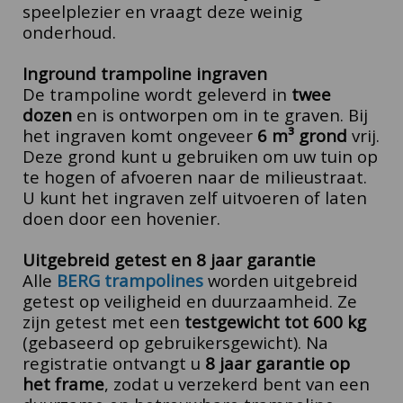
speelplezier en vraagt deze weinig
onderhoud.
Inground trampoline ingraven
De trampoline wordt geleverd in
twee
dozen
en is ontworpen om in te graven. Bij
het ingraven komt ongeveer
6 m³ grond
vrij.
Deze grond kunt u gebruiken om uw tuin op
te hogen of afvoeren naar de milieustraat.
U kunt het ingraven zelf uitvoeren of laten
doen door een hovenier.
Uitgebreid getest en 8 jaar garantie
Alle
BERG trampolines
worden uitgebreid
getest op veiligheid en duurzaamheid. Ze
zijn getest met een
testgewicht tot 600 kg
(gebaseerd op gebruikersgewicht). Na
registratie ontvangt u
8 jaar garantie op
het frame
, zodat u verzekerd bent van een