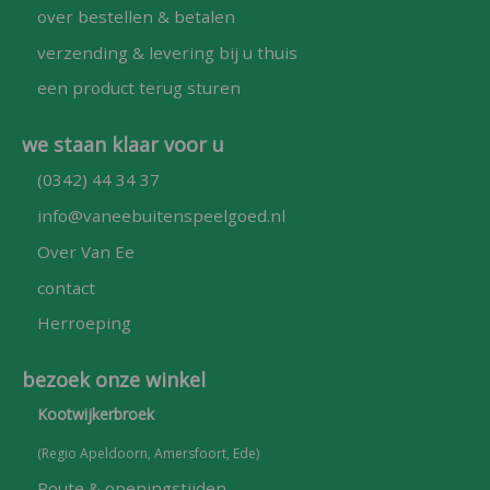
over bestellen & betalen
verzending & levering bij u thuis
een product terug sturen
we staan klaar voor u
(0342) 44 34 37
info@vaneebuitenspeelgoed.nl
Over Van Ee
contact
Herroeping
bezoek onze winkel
Kootwijkerbroek
(Regio Apeldoorn, Amersfoort, Ede)
Route & openingstijden