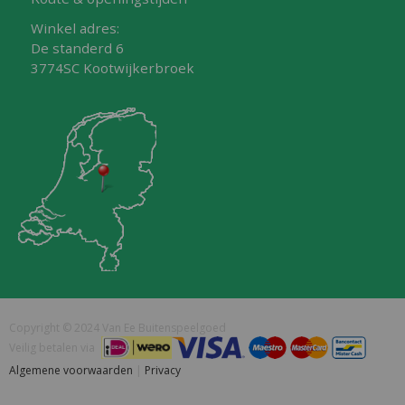
Winkel adres:
De standerd 6
3774SC Kootwijkerbroek
Copyright © 2024 Van Ee Buitenspeelgoed
Veilig betalen via
Algemene voorwaarden
|
Privacy