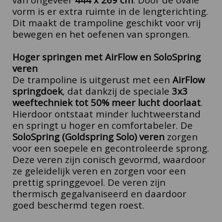
vorm is er extra ruimte in de lengterichting.
Dit maakt de trampoline geschikt voor vrij
bewegen en het oefenen van sprongen.
Hoger springen met AirFlow en SoloSpring
veren
De trampoline is uitgerust met een
AirFlow
springdoek
, dat dankzij de speciale
3x3
weeftechniek tot 50% meer lucht doorlaat
.
Hierdoor ontstaat minder luchtweerstand
en springt u hoger en comfortabeler.
De
SoloSpring (Goldspring Solo) veren
zorgen
voor een soepele en gecontroleerde sprong.
Deze veren zijn conisch gevormd, waardoor
ze geleidelijk veren en zorgen voor een
prettig springgevoel. De veren zijn
thermisch gegalvaniseerd en daardoor
goed beschermd tegen roest.