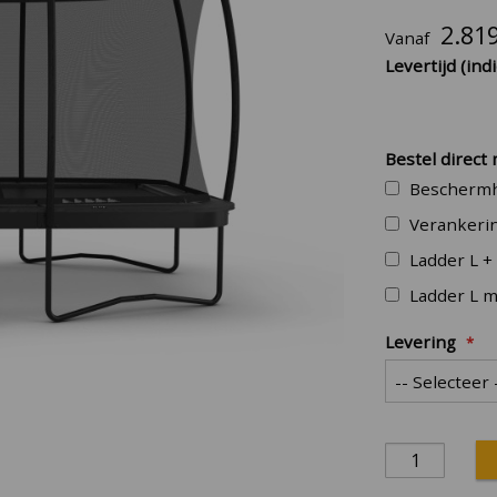
2.81
Vanaf
Levertijd (indi
Bestel direct
Beschermh
Verankeri
Ladder L
Ladder L 
Levering