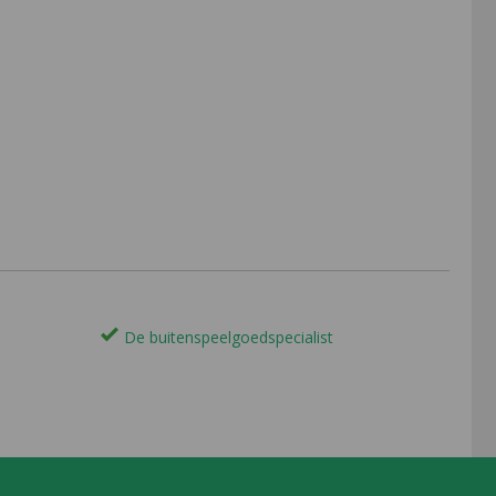
De buitenspeelgoedspecialist