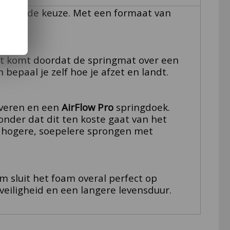
stekende keuze. Met een formaat van
Dit komt doordat de springmat over een
bepaal je zelf hoe je afzet en landt.
 veren en een
AirFlow
Pro
springdoek.
onder dat dit ten koste gaat van het
r hogere, soepelere sprongen met
m sluit het foam overal perfect op
veiligheid en een langere levensduur.