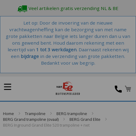
Veel artikelen gratis verzending NL & BE
Let op: Door de invoering van de nieuwe
vrachtwagenheffing kan de bezorging van met name
grote pakketten naar België iets langer duren dan u van
ons gewend bent. Houd daarom rekening met een
levertijd van
1 tot 3 werkdagen
. Daarnaast rekenen wij
een
bijdrage
in de verzending van grote pakketten.
Bedankt voor uw begrip.
W
Home
Trampoline
BERG trampoline
BERG Grand trampoline (ovaal)
BERG Grand Elite
BERG Inground Grand Elite 520 trampoline + net