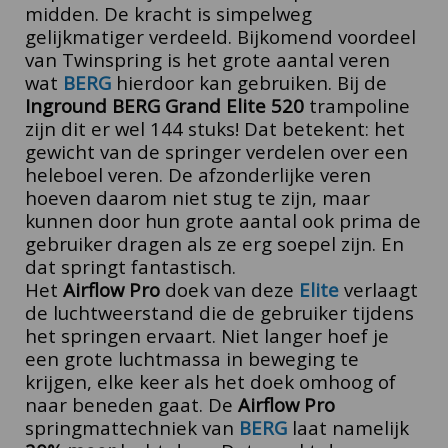
midden. De kracht is simpelweg
gelijkmatiger verdeeld.
Bijkomend voordeel
van Twinspring is het grote aantal veren
wat
BERG
hierdoor kan gebruiken. Bij de
Inground BERG Grand Elite 520
trampoline
zijn dit er wel 144 stuks! Dat betekent: het
gewicht van de springer verdelen over een
heleboel veren. De afzonderlijke veren
hoeven daarom niet stug te zijn, maar
kunnen door hun grote aantal ook prima de
gebruiker dragen als ze erg soepel zijn. En
dat springt fantastisch.
Het
Airflow Pro
doek van deze
Elite
verlaagt
de luchtweerstand die de gebruiker tijdens
het springen ervaart. Niet langer hoef je
een grote luchtmassa in beweging te
krijgen, elke keer als het doek omhoog of
naar beneden gaat. De
Airflow Pro
springmattechniek van
BERG
laat namelijk