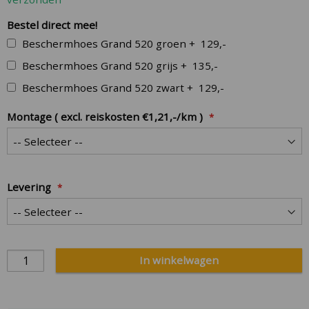
Bestel direct mee!
Beschermhoes Grand 520 groen
+
129,-
Beschermhoes Grand 520 grijs
+
135,-
Beschermhoes Grand 520 zwart
+
129,-
Montage ( excl. reiskosten €1,21,-/km )
Levering
In winkelwagen