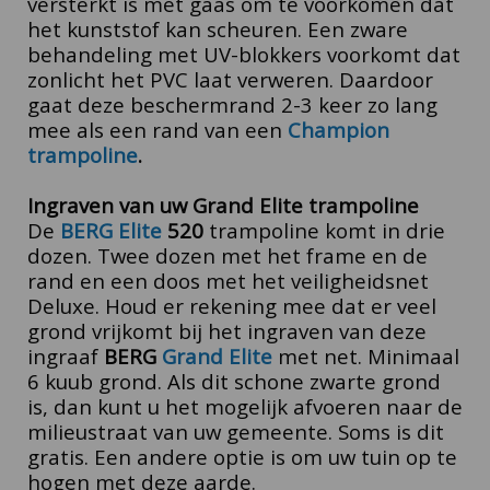
versterkt is met gaas om te voorkomen dat
het kunststof kan scheuren. Een zware
behandeling met UV-blokkers voorkomt dat
zonlicht het PVC laat verweren. Daardoor
gaat deze beschermrand 2-3 keer zo lang
mee als een rand van een
Champion
trampoline
.
Ingraven van uw Grand Elite trampoline
De
BERG
Elite
520
trampoline komt in drie
dozen. Twee dozen met het frame en de
rand en een doos met het veiligheidsnet
Deluxe.
Houd er rekening mee dat er veel
grond vrijkomt bij het ingraven van deze
ingraaf
BERG
Grand Elite
met net. Minimaal
6 kuub grond. Als dit schone zwarte grond
is, dan kunt u het mogelijk afvoeren naar de
milieustraat van uw gemeente. Soms is dit
gratis. Een andere optie is om uw tuin op te
hogen met deze aarde.