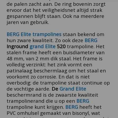
de palen zacht aan.
De ring bovenin zorgt
ervoor dat het veiligheidsnet altijd strak
gespannen blijft staan. Ook na meerdere
jaren van gebruik.
BERG Elite trampolines
staan bekend om
hun zware kwaliteit. Zo ook deze
BERG
Inground
grand Elite
520
trampoline. Het
stalen frame heeft een buisdiameter van
48 mm, van 2 mm dik staal. Het frame is
volledig verzinkt: het zink vormt een
patinalaag beschermlaag om het staal en
voorkomt zo corrosie. En dat is niet
overbodig: de trampoline staat continue op
de vochtige aarde.
De
Grand Elite
beschermrand is de zwaarste kwaliteit
trampolinerand die u op een
BERG
trampoline kunt krijgen.
BERG
heeft het
PVC omhulsel gemaakt van bisonyl, wat