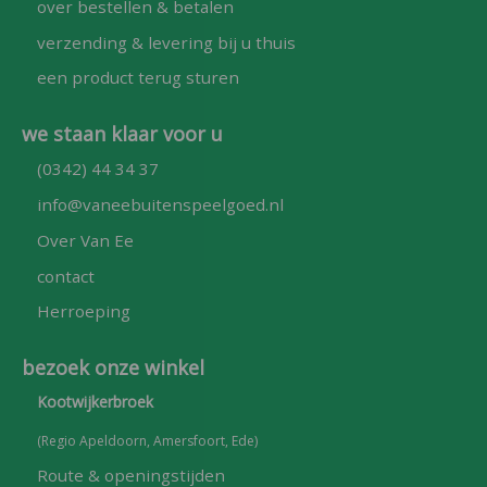
over bestellen & betalen
verzending & levering bij u thuis
een product terug sturen
we staan klaar voor u
(0342) 44 34 37
info@vaneebuitenspeelgoed.nl
Over Van Ee
contact
Herroeping
bezoek onze winkel
Kootwijkerbroek
(Regio Apeldoorn, Amersfoort, Ede)
Route & openingstijden