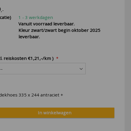
9
,-
catie)
1 - 3 werkdagen
Vanuit voorraad leverbaar.
Kleur zwart/zwart begin oktober 2025
leverbaar.
l. reiskosten €1,21,-/km )
dekhoes 335 x 244 antraciet
+
In winkelwagen