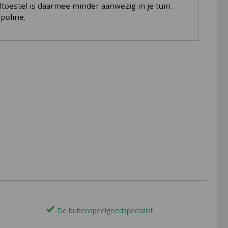
toestel is daarmee minder aanwezig in je tuin.
poline.
De buitenspeelgoedspecialist