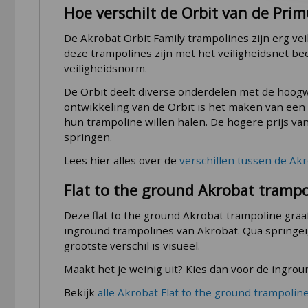
Hoe verschilt de Orbit van de Prim
De Akrobat Orbit Family trampolines zijn erg veil
deze trampolines zijn met het veiligheidsnet b
veiligheidsnorm.
De Orbit deelt diverse onderdelen met de hoogwa
ontwikkeling van de Orbit is het maken van een 
hun trampoline willen halen. De hogere prijs v
springen.
Lees hier alles over de
verschillen tussen de Ak
Flat to the ground Akrobat trampo
Deze flat to the ground Akrobat trampoline graaf
inground trampolines van Akrobat. Qua springeig
grootste verschil is visueel.
Maakt het je weinig uit? Kies dan voor de ingro
Bekijk
alle Akrobat Flat to the ground trampolin