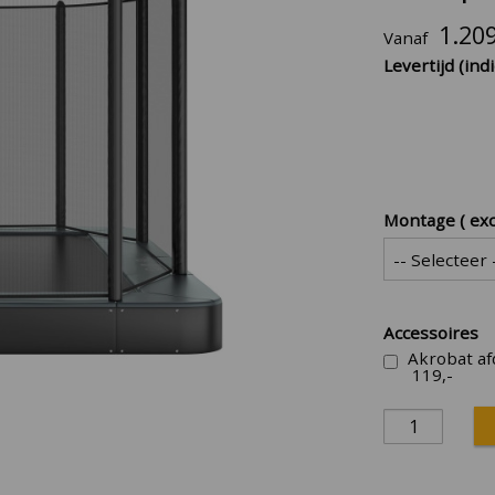
1.20
Vanaf
Levertijd (indi
Montage ( exc
Accessoires
Akrobat af
119,-