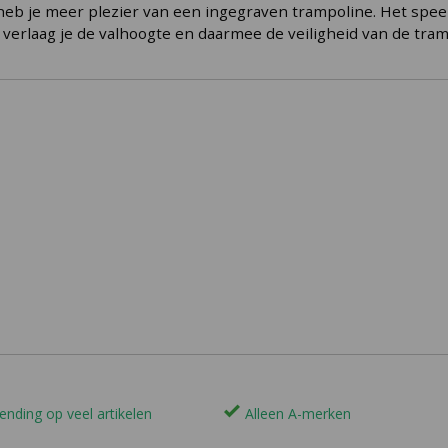
heb je meer plezier van een ingegraven trampoline. Het speel
n verlaag je de valhoogte en daarmee de veiligheid van de tram
ending op veel artikelen
Alleen A-merken