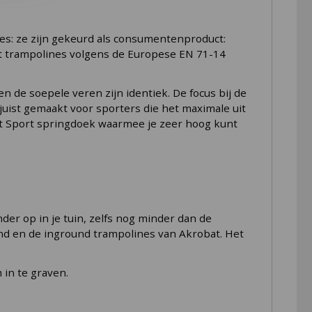
lines: ze zijn gekeurd als consumentenproduct:
it trampolines volgens de Europese EN 71-14
 de soepele veren zijn identiek. De focus bij de
juist gemaakt voor sporters die het maximale uit
nt Sport springdoek waarmee je zeer hoog kunt
der op in je tuin, zelfs nog minder dan de
und en de inground trampolines van Akrobat. Het
 in te graven.