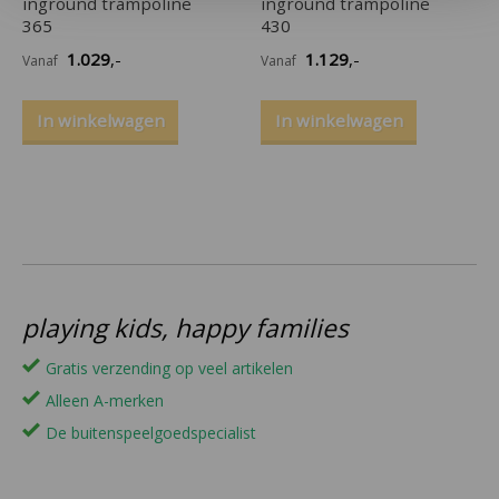
inground trampoline
inground trampoline
365
430
1.029
,-
1.129
,-
Vanaf
Vanaf
In winkelwagen
In winkelwagen
playing kids, happy families
Gratis verzending op veel artikelen
Alleen A-merken
De buitenspeelgoedspecialist