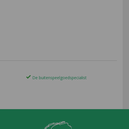
De buitenspeelgoedspecialist