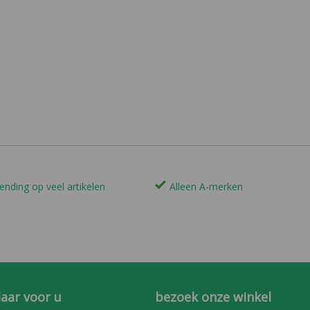
ending op veel artikelen
Alleen A-merken
laar voor u
bezoek onze winkel