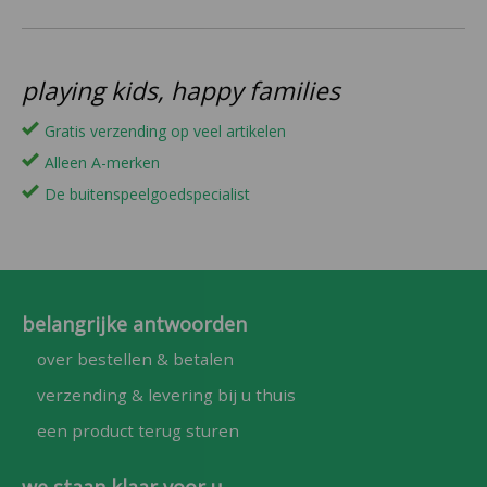
playing kids, happy families
Gratis verzending op veel artikelen
Alleen A-merken
De buitenspeelgoedspecialist
belangrijke antwoorden
over bestellen & betalen
verzending & levering bij u thuis
een product terug sturen
we staan klaar voor u