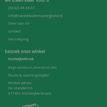
(0342) 44 34 37
info@vaneebuitenspeelgoed.nl
Over Van Ee
contact
Herroeping
bezoek onze winkel
Kootwijkerbroek
(Regio Apeldoorn, Amersfoort, Ede)
Route & openingstijden
Winkel adres:
De standerd 6
3774SC Kootwijkerbroek