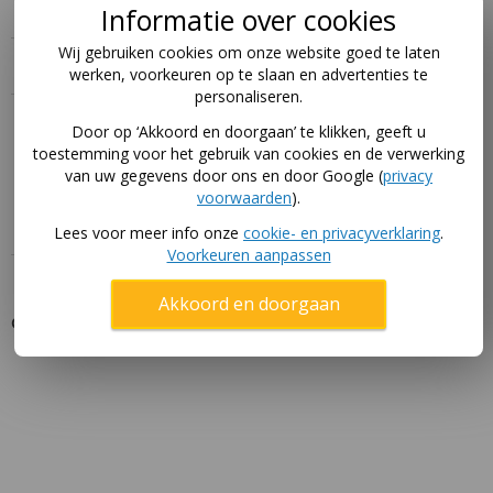
Informatie over cookies
Wij gebruiken cookies om onze website goed te laten
Specificaties
werken, voorkeuren op te slaan en advertenties te
personaliseren.
Handleiding
Door op ‘Akkoord en doorgaan’ te klikken, geeft u
toestemming voor het gebruik van cookies en de verwerking
Download hier de handleidingen voor dit product via
van uw gegevens door ons en door Google (
privacy
deze pagina
.
voorwaarden
).
Lees voor meer info onze
cookie- en privacyverklaring
.
Voorkeuren aanpassen
Akkoord en doorgaan
Gerelateerde producten