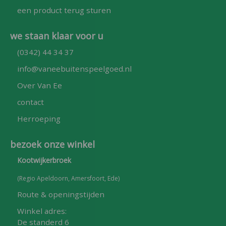
een product terug sturen
we staan klaar voor u
(0342) 44 34 37
info@vaneebuitenspeelgoed.nl
Over Van Ee
contact
Herroeping
bezoek onze winkel
Kootwijkerbroek
(Regio Apeldoorn, Amersfoort, Ede)
Route & openingstijden
Winkel adres:
De standerd 6