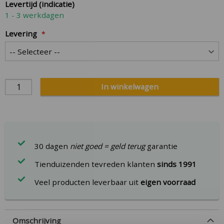
Levertijd (indicatie)
images
1 - 3 werkdagen
gallery
Levering
In winkelwagen
30 dagen
niet goed = geld terug
garantie
Tienduizenden tevreden klanten
sinds 1991
Veel producten leverbaar uit
eigen voorraad
Omschrijving