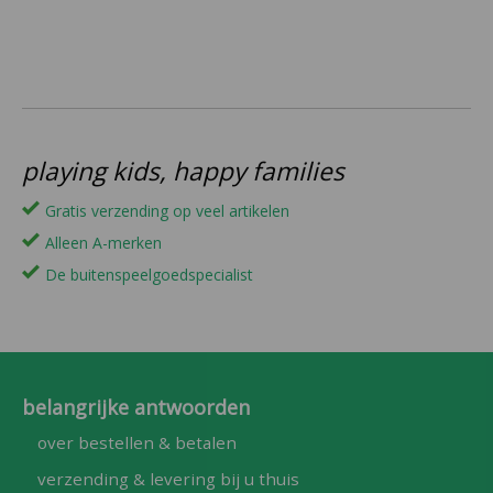
playing kids, happy families
Gratis verzending op veel artikelen
Alleen A-merken
De buitenspeelgoedspecialist
belangrijke antwoorden
over bestellen & betalen
verzending & levering bij u thuis