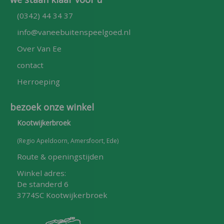
(0342) 44 34 37
info@vaneebuitenspeelgoed.nl
Over Van Ee
contact
Herroeping
bezoek onze winkel
Kootwijkerbroek
(Regio Apeldoorn, Amersfoort, Ede)
Route & openingstijden
Winkel adres:
De standerd 6
3774SC Kootwijkerbroek