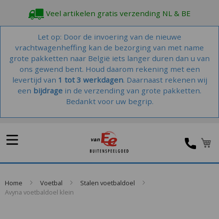
Veel artikelen gratis verzending NL & BE
Let op: Door de invoering van de nieuwe
vrachtwagenheffing kan de bezorging van met name
grote pakketten naar België iets langer duren dan u van
ons gewend bent. Houd daarom rekening met een
levertijd van
1 tot 3 werkdagen
. Daarnaast rekenen wij
een
bijdrage
in de verzending van grote pakketten.
Bedankt voor uw begrip.
W
Home
Voetbal
Stalen voetbaldoel
Avyna voetbaldoel klein
Skip