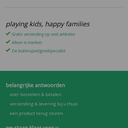
playing kids, happy families
Gratis verzending op veel artikelen
Alleen A-merken
De buitenspeelgoedspecialist
belangrijke antwoorden
over bestellen & betalen
verzending & levering bij u thuis
een product terug sturen
we staan klaar voor u