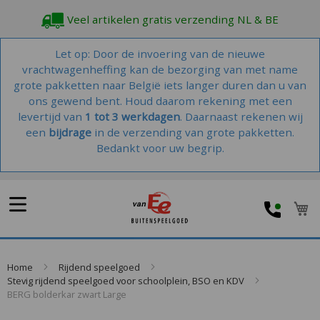
Veel artikelen gratis verzending NL & BE
Let op: Door de invoering van de nieuwe
vrachtwagenheffing kan de bezorging van met name
grote pakketten naar België iets langer duren dan u van
ons gewend bent. Houd daarom rekening met een
levertijd van
1 tot 3 werkdagen
. Daarnaast rekenen wij
een
bijdrage
in de verzending van grote pakketten.
Bedankt voor uw begrip.
W
Home
Rijdend speelgoed
Stevig rijdend speelgoed voor schoolplein, BSO en KDV
BERG bolderkar zwart Large