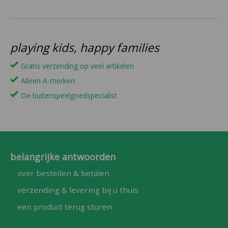
playing kids, happy families
Gratis verzending op veel artikelen
Alleen A-merken
De buitenspeelgoedspecialist
belangrijke antwoorden
over bestellen & betalen
verzending & levering bij u thuis
een product terug sturen