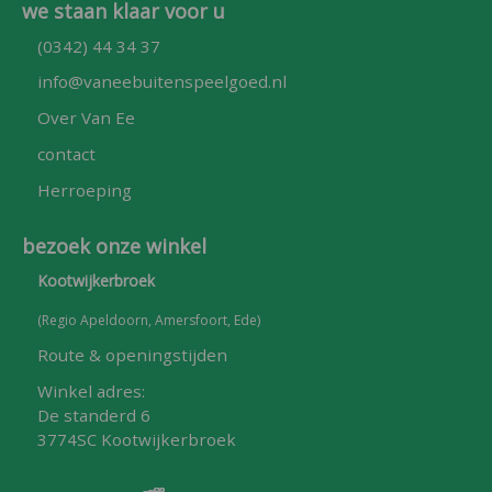
we staan klaar voor u
(0342) 44 34 37
info@vaneebuitenspeelgoed.nl
Over Van Ee
contact
Herroeping
bezoek onze winkel
Kootwijkerbroek
(Regio Apeldoorn, Amersfoort, Ede)
Route & openingstijden
Winkel adres:
De standerd 6
3774SC Kootwijkerbroek