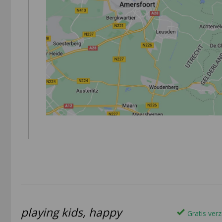
playing kids, happy
Gratis verz