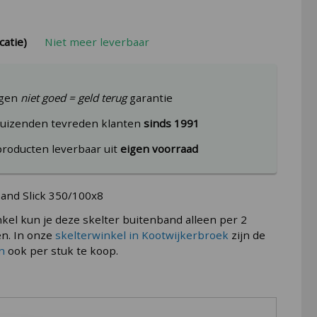
catie)
Niet meer leverbaar
agen
niet goed = geld terug
garantie
uizenden tevreden klanten
sinds 1991
producten leverbaar uit
eigen voorraad
and Slick 350/100x8
kel kun je deze skelter buitenband alleen per 2
en. In onze
skelterwinkel in Kootwijkerbroek
zijn de
n
ook per stuk te koop.