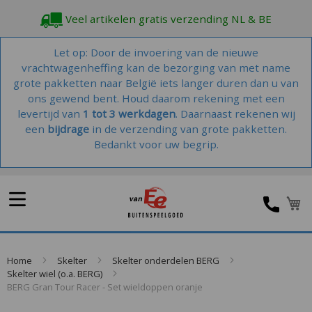
Veel artikelen gratis verzending NL & BE
Let op: Door de invoering van de nieuwe
vrachtwagenheffing kan de bezorging van met name
grote pakketten naar België iets langer duren dan u van
ons gewend bent. Houd daarom rekening met een
levertijd van
1 tot 3 werkdagen
. Daarnaast rekenen wij
een
bijdrage
in de verzending van grote pakketten.
Bedankt voor uw begrip.
W
Home
Skelter
Skelter onderdelen BERG
Skelter wiel (o.a. BERG)
BERG Gran Tour Racer - Set wieldoppen oranje