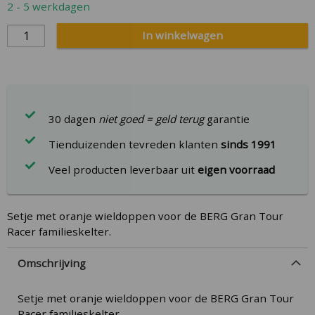
2 - 5 werkdagen
gallery
In winkelwagen
30 dagen
niet goed = geld terug
garantie
Tienduizenden tevreden klanten
sinds 1991
Veel producten leverbaar uit
eigen voorraad
Setje met oranje wieldoppen voor de BERG Gran Tour
Racer familieskelter.
Omschrijving
Setje met oranje wieldoppen voor de BERG Gran Tour
Racer familieskelter.