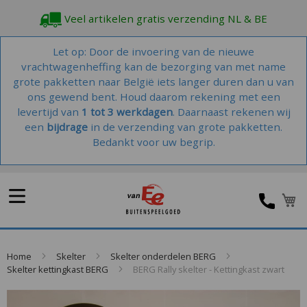
Veel artikelen gratis verzending NL & BE
Let op: Door de invoering van de nieuwe
vrachtwagenheffing kan de bezorging van met name
grote pakketten naar België iets langer duren dan u van
ons gewend bent. Houd daarom rekening met een
levertijd van
1 tot 3 werkdagen
. Daarnaast rekenen wij
een
bijdrage
in de verzending van grote pakketten.
Bedankt voor uw begrip.
Home
Skelter
Skelter onderdelen BERG
Skelter kettingkast BERG
BERG Rally skelter - Kettingkast zwart
Skip