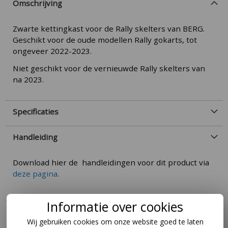
Omschrijving
Zwarte kettingkast voor de Rally skelters van BERG.
Geschikt voor de oude modellen Rally gokarts, tot
ongeveer 2022-2023.
Niet geschikt voor de vernieuwde Rally skelters van
na 2023.
Specificaties
Handleiding
Download hier de handleidingen voor dit product via
deze pagina
.
Informatie over cookies
Deze skelter uitproberen?
Wij gebruiken cookies om onze website goed te laten