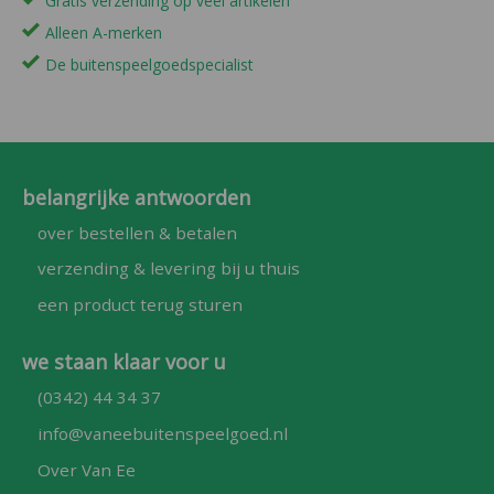
Gratis verzending op veel artikelen
Alleen A-merken
De buitenspeelgoedspecialist
belangrijke antwoorden
over bestellen & betalen
verzending & levering bij u thuis
een product terug sturen
we staan klaar voor u
(0342) 44 34 37
info@vaneebuitenspeelgoed.nl
Over Van Ee