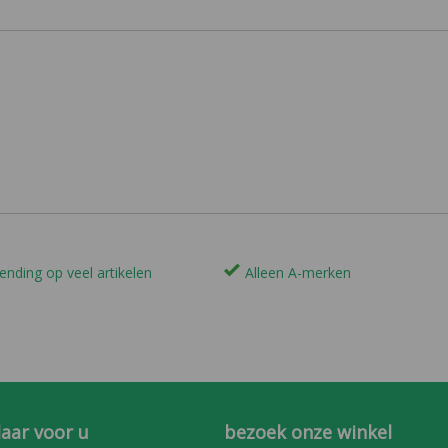
ending op veel artikelen
Alleen A-merken
laar voor u
bezoek onze winkel