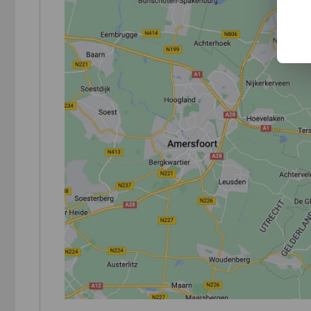
Op de foto's staat ook een rolbeugel. Dit is een l