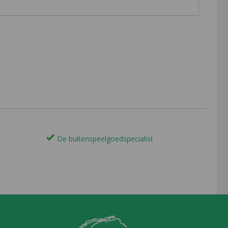
De buitenspeelgoedspecialist