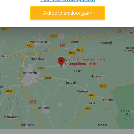
osse accessoire die je bij kunt bestellen.
Akkoord en doorgaan