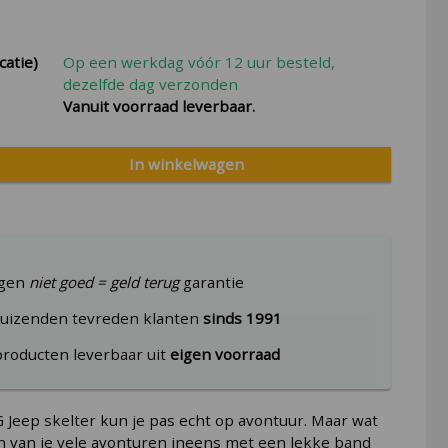
catie)
Op een werkdag vóór 12 uur besteld,
dezelfde dag verzonden
Vanuit voorraad leverbaar.
In winkelwagen
agen
niet goed = geld terug
garantie
uizenden tevreden klanten
sinds 1991
producten leverbaar uit
eigen voorraad
Jeep skelter kun je pas echt op avontuur. Maar wat
en van je vele avonturen ineens met een lekke band