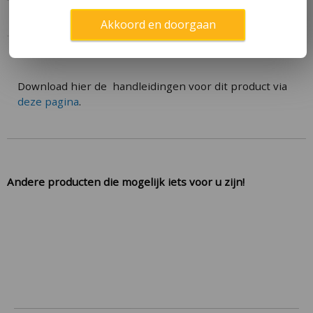
Specificaties
Akkoord en doorgaan
Handleiding
Download hier de handleidingen voor dit product via
deze pagina
.
Andere producten die mogelijk iets voor u zijn!