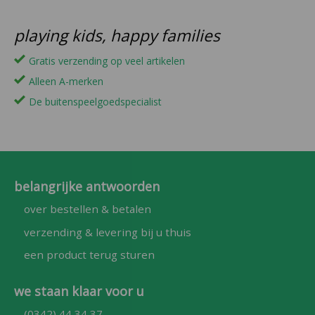
playing kids, happy families
Gratis verzending op veel artikelen
Alleen A-merken
De buitenspeelgoedspecialist
belangrijke antwoorden
over bestellen & betalen
verzending & levering bij u thuis
een product terug sturen
we staan klaar voor u
(0342) 44 34 37