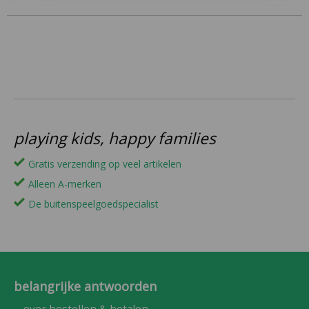
playing kids, happy families
Gratis verzending op veel artikelen
Alleen A-merken
De buitenspeelgoedspecialist
belangrijke antwoorden
over bestellen & betalen