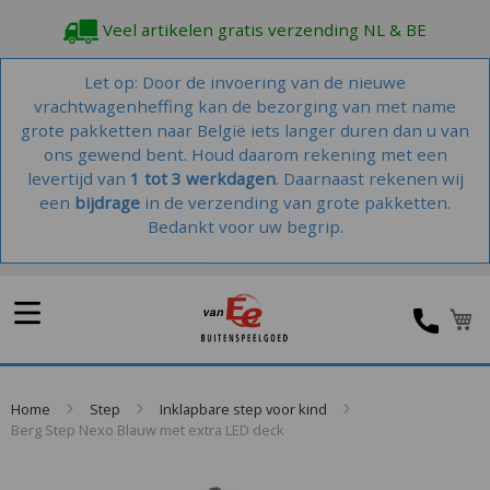
Veel artikelen gratis verzending NL & BE
Let op: Door de invoering van de nieuwe
vrachtwagenheffing kan de bezorging van met name
grote pakketten naar België iets langer duren dan u van
ons gewend bent. Houd daarom rekening met een
levertijd van
1 tot 3 werkdagen
. Daarnaast rekenen wij
een
bijdrage
in de verzending van grote pakketten.
Bedankt voor uw begrip.
W
Home
Step
Inklapbare step voor kind
Berg Step Nexo Blauw met extra LED deck
Skip