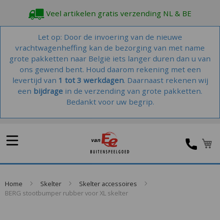
Veel artikelen gratis verzending NL & BE
Let op: Door de invoering van de nieuwe
vrachtwagenheffing kan de bezorging van met name
grote pakketten naar België iets langer duren dan u van
ons gewend bent. Houd daarom rekening met een
levertijd van
1 tot 3 werkdagen
. Daarnaast rekenen wij
een
bijdrage
in de verzending van grote pakketten.
Bedankt voor uw begrip.
W
Home
Skelter
Skelter accessoires
BERG stootbumper rubber voor XL skelter
Skip