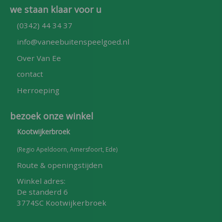
we staan klaar voor u
(0342) 44 34 37
info@vaneebuitenspeelgoed.nl
Over Van Ee
contact
Herroeping
bezoek onze winkel
Kootwijkerbroek
(Regio Apeldoorn, Amersfoort, Ede)
Route & openingstijden
Winkel adres:
De standerd 6
3774SC Kootwijkerbroek