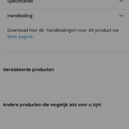
Specificaties
Handleiding
Download hier de handleidingen voor dit product via
deze pagina
.
Gerelateerde producten
Andere producten die mogelijk iets voor u zijn!