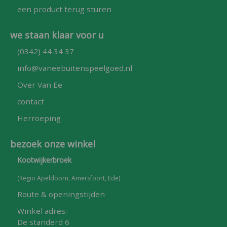
een product terug sturen
we staan klaar voor u
(0342) 44 34 37
info@vaneebuitenspeelgoed.nl
Over Van Ee
contact
Herroeping
bezoek onze winkel
Kootwijkerbroek
(Regio Apeldoorn, Amersfoort, Ede)
Route & openingstijden
Winkel adres:
De standerd 6