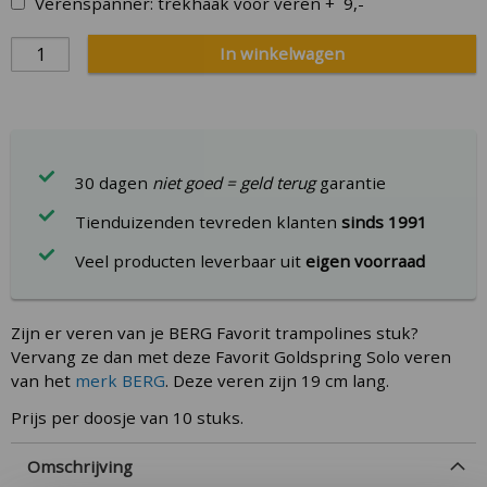
Verenspanner: trekhaak voor veren
+
9,-
In winkelwagen
30 dagen
niet goed = geld terug
garantie
Tienduizenden tevreden klanten
sinds 1991
Veel producten leverbaar uit
eigen voorraad
Zijn er veren van je BERG Favorit trampolines stuk?
Vervang ze dan met deze Favorit Goldspring Solo veren
van het
merk BERG
. Deze veren zijn 19 cm lang.
Prijs per doosje van 10 stuks.
Omschrijving