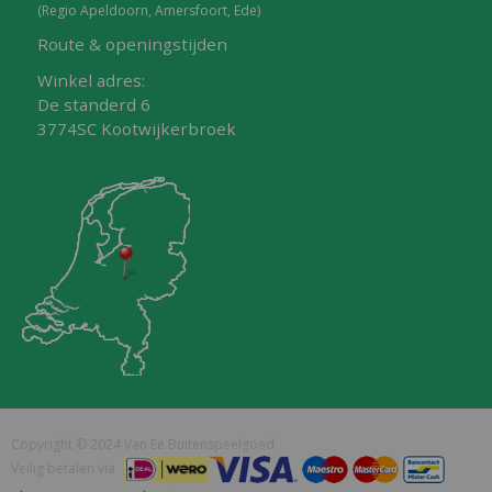
(Regio Apeldoorn, Amersfoort, Ede)
Route & openingstijden
Winkel adres:
De standerd 6
3774SC Kootwijkerbroek
Copyright © 2024 Van Ee Buitenspeelgoed
Veilig betalen via