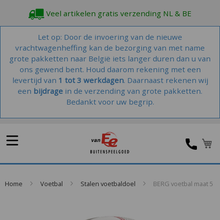
Veel artikelen gratis verzending NL & BE
Let op: Door de invoering van de nieuwe
vrachtwagenheffing kan de bezorging van met name
grote pakketten naar België iets langer duren dan u van
ons gewend bent. Houd daarom rekening met een
levertijd van
1 tot 3 werkdagen
. Daarnaast rekenen wij
een
bijdrage
in de verzending van grote pakketten.
Bedankt voor uw begrip.
W
Home
Voetbal
Stalen voetbaldoel
BERG voetbal maat 5
Skip
to