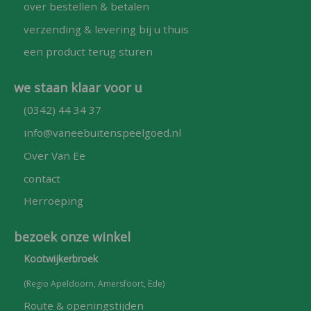
over bestellen & betalen
verzending & levering bij u thuis
een product terug sturen
we staan klaar voor u
(0342) 44 34 37
info@vaneebuitenspeelgoed.nl
Over Van Ee
contact
Herroeping
bezoek onze winkel
Kootwijkerbroek
(Regio Apeldoorn, Amersfoort, Ede)
Route & openingstijden