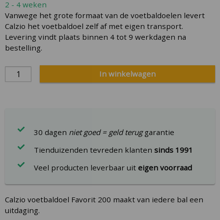
2 - 4 weken
gallery
Vanwege het grote formaat van de voetbaldoelen levert
Calzio het voetbaldoel zelf af met eigen transport.
Levering vindt plaats binnen 4 tot 9 werkdagen na
bestelling.
In winkelwagen
30 dagen
niet goed = geld terug
garantie
Tienduizenden tevreden klanten
sinds 1991
Veel producten leverbaar uit
eigen voorraad
Calzio voetbaldoel Favorit 200 maakt van iedere bal een
uitdaging.