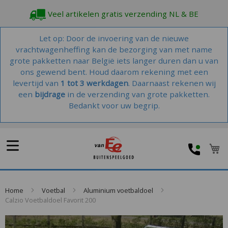
Veel artikelen gratis verzending NL & BE
Let op: Door de invoering van de nieuwe
vrachtwagenheffing kan de bezorging van met name
grote pakketten naar België iets langer duren dan u van
ons gewend bent. Houd daarom rekening met een
levertijd van
1 tot 3 werkdagen
. Daarnaast rekenen wij
een
bijdrage
in de verzending van grote pakketten.
Bedankt voor uw begrip.
W
Home
Voetbal
Aluminium voetbaldoel
Calzio Voetbaldoel Favorit 200
Skip