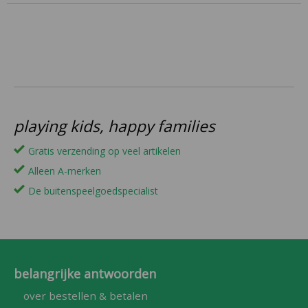
playing kids, happy families
Gratis verzending op veel artikelen
Alleen A-merken
De buitenspeelgoedspecialist
belangrijke antwoorden
over bestellen & betalen