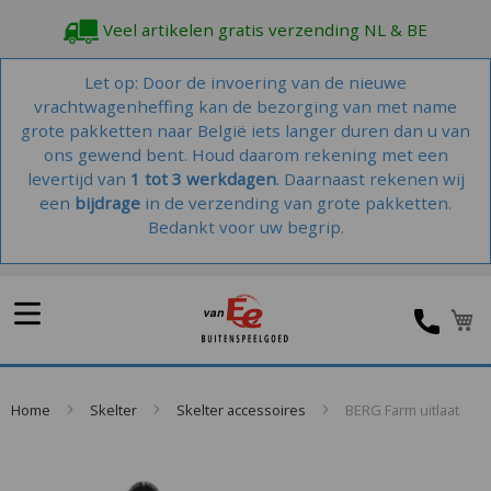
Veel artikelen gratis verzending NL & BE
Let op: Door de invoering van de nieuwe
vrachtwagenheffing kan de bezorging van met name
grote pakketten naar België iets langer duren dan u van
ons gewend bent. Houd daarom rekening met een
levertijd van
1 tot 3 werkdagen
. Daarnaast rekenen wij
een
bijdrage
in de verzending van grote pakketten.
Bedankt voor uw begrip.
Home
Skelter
Skelter accessoires
BERG Farm uitlaat
Skip
to