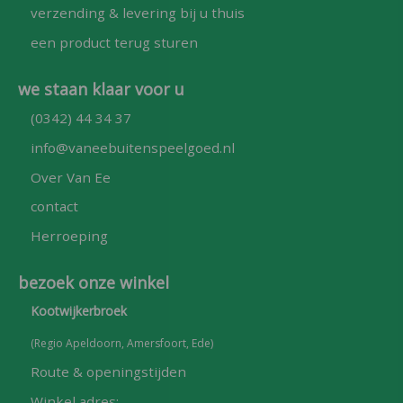
verzending & levering bij u thuis
een product terug sturen
we staan klaar voor u
(0342) 44 34 37
info@vaneebuitenspeelgoed.nl
Over Van Ee
contact
Herroeping
bezoek onze winkel
Kootwijkerbroek
(Regio Apeldoorn, Amersfoort, Ede)
Route & openingstijden
Winkel adres: