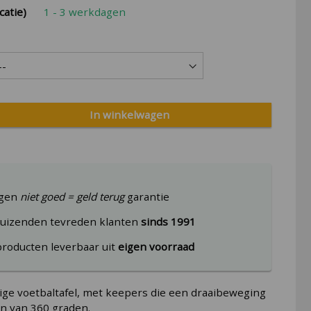
catie)
1 - 3 werkdagen
In winkelwagen
agen
niet goed = geld terug
garantie
uizenden tevreden klanten
sinds 1991
producten leverbaar uit
eigen voorraad
ige voetbaltafel, met keepers die een draaibeweging
 van 360 graden.