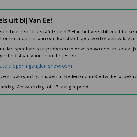
ls uit bij Van Ee!
ten hoe een kickertafel speelt? Hoe het verschil voelt tuss
t er nu anders is aan een kunststof speelveld of een veld van
m dan speeltafels uitproberen in onze showroom in Kootwij
gesteld staan voor je om te testen.
ute & openingstijden showroom
ze showroom ligt midden in Nederland in Kootwijkerbroek (vl
andag t/m zaterdag tot 17 uur geopend.