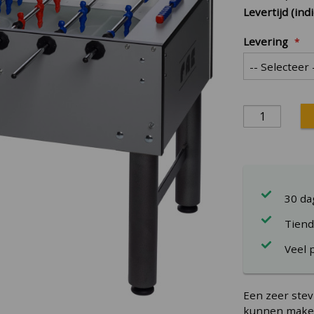
Levertijd (indi
Levering
30 d
Tiend
Veel 
Een zeer stev
kunnen maken