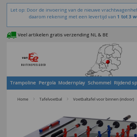
Let op: Door de invoering van de nieuwe vrachtwagenhe
daarom rekening met een levertijd van
1 tot 3 
Veel artikelen gratis verzending NL & BE
Trampoline
Pergola
Modernplay
Schommel
Rijdend s
Home
Tafelvoetbal
Voetbaltafel voor binnen (indoor)
Skip
to
the
end