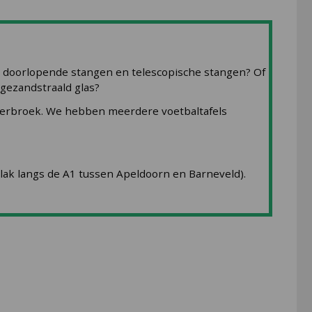
en doorlopende stangen en telescopische stangen? Of
 gezandstraald glas?
kerbroek. We hebben meerdere voetbaltafels
ak langs de A1 tussen Apeldoorn en Barneveld).