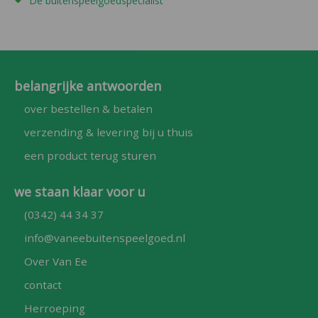
De buitenspeelgoedspecialist
belangrijke antwoorden
over bestellen & betalen
verzending & levering bij u thuis
een product terug sturen
we staan klaar voor u
(0342) 44 34 37
info@vaneebuitenspeelgoed.nl
Over Van Ee
contact
Herroeping