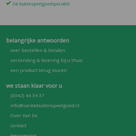
De buitenspeelgoedspecialist
belangrijke antwoorden
over bestellen & betalen
verzending & levering bij u thuis
een product terug sturen
we staan klaar voor u
(0342) 44 34 37
info@vaneebuitenspeelgoed.nl
Over Van Ee
contact
Herroeping