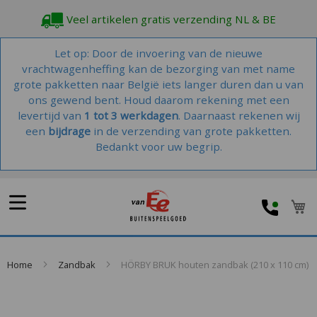
Veel artikelen gratis verzending NL & BE
Let op: Door de invoering van de nieuwe
vrachtwagenheffing kan de bezorging van met name
grote pakketten naar België iets langer duren dan u van
ons gewend bent. Houd daarom rekening met een
levertijd van
1 tot 3 werkdagen
. Daarnaast rekenen wij
een
bijdrage
in de verzending van grote pakketten.
Bedankt voor uw begrip.
W
Home
Zandbak
HÖRBY BRUK houten zandbak (210 x 110 cm)
Skip
to