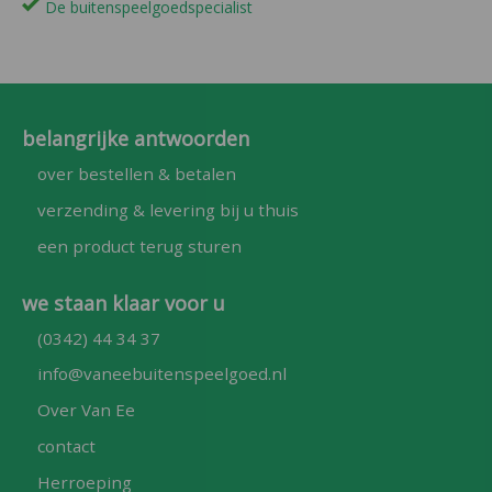
De buitenspeelgoedspecialist
belangrijke antwoorden
over bestellen & betalen
verzending & levering bij u thuis
een product terug sturen
we staan klaar voor u
(0342) 44 34 37
info@vaneebuitenspeelgoed.nl
Over Van Ee
contact
Herroeping