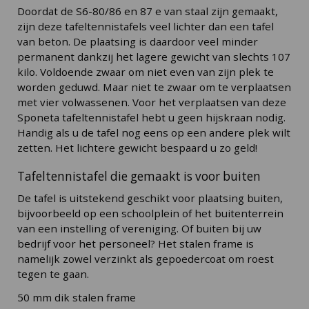
Doordat de S6-80/86 en 87 e van staal zijn gemaakt,
zijn deze tafeltennistafels veel lichter dan een tafel
van beton. De plaatsing is daardoor veel minder
permanent dankzij het lagere gewicht van slechts 107
kilo. Voldoende zwaar om niet even van zijn plek te
worden geduwd. Maar niet te zwaar om te verplaatsen
met vier volwassenen. Voor het verplaatsen van deze
Sponeta tafeltennistafel hebt u geen hijskraan nodig.
Handig als u de tafel nog eens op een andere plek wilt
zetten. Het lichtere gewicht bespaard u zo geld!
Tafeltennistafel die gemaakt is voor buiten
De tafel is uitstekend geschikt voor plaatsing buiten,
bijvoorbeeld op een schoolplein of het buitenterrein
van een instelling of vereniging. Of buiten bij uw
bedrijf voor het personeel? Het stalen frame is
namelijk zowel verzinkt als gepoedercoat om roest
tegen te gaan.
50 mm dik stalen frame