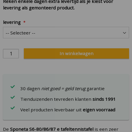
Reken enkele dagen extra levertijd als je kiest voor
levering als gemonteerd product.
levering
In winkelwagen
30 dagen
niet goed = geld terug
garantie
Tienduizenden tevreden klanten
sinds 1991
Veel producten leverbaar uit
eigen voorraad
De
Sponeta S6-80/86/87 e tafeltennistafel
is een zeer