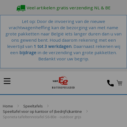
Veel artikelen gratis verzending NL & BE
Let op: Door de invoering van de nieuwe
vrachtwagenheffing kan de bezorging van met name
grote pakketten naar België iets langer duren dan u van
ons gewend bent. Houd daarom rekening met een
levertijd van
1 tot 3 werkdagen
. Daarnaast rekenen wij
een
bijdrage
in de verzending van grote pakketten.
Bedankt voor uw begrip.
W
Home
Speeltafels
Speeltafel voor op kantoor of (bedrijfs)kantine
Sponeta tafeltennistafel S6-80e - outdoor grijs