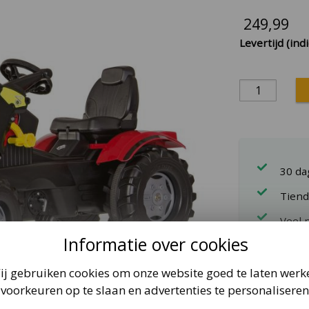
249,99
Levertijd (indi
30 d
Tiend
Veel 
Informatie over cookies
Rolly farmTra
ij gebruiken cookies om onze website goed te laten werk
voorkeuren op te slaan en advertenties te personaliseren