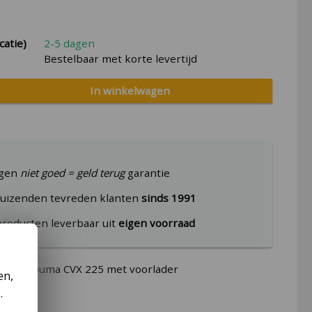
catie)
2-5 dagen
Bestelbaar met korte levertijd
In winkelwagen
agen
niet goed = geld terug
garantie
uizenden tevreden klanten
sinds 1991
producten leverbaar uit
eigen voorraad
c Case puma CVX 225 met voorlader
en,
.