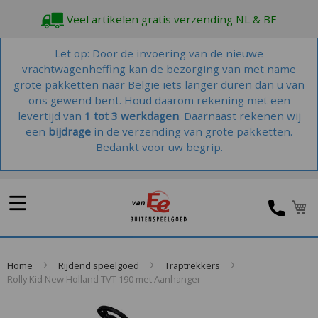
Veel artikelen gratis verzending NL & BE
Let op: Door de invoering van de nieuwe
vrachtwagenheffing kan de bezorging van met name
grote pakketten naar België iets langer duren dan u van
ons gewend bent. Houd daarom rekening met een
levertijd van
1 tot 3 werkdagen
. Daarnaast rekenen wij
een
bijdrage
in de verzending van grote pakketten.
Bedankt voor uw begrip.
W
Home
Rijdend speelgoed
Traptrekkers
Rolly Kid New Holland TVT 190 met Aanhanger
Skip