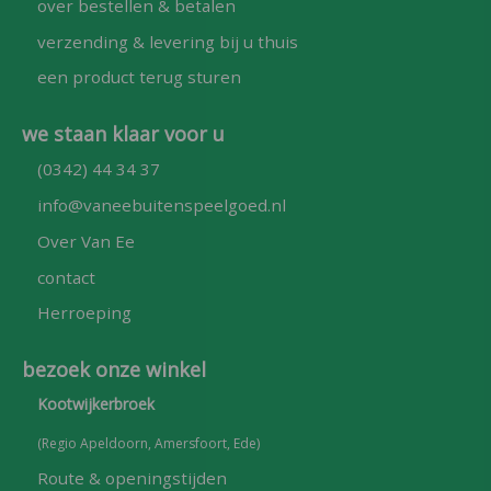
over bestellen & betalen
verzending & levering bij u thuis
een product terug sturen
we staan klaar voor u
(0342) 44 34 37
info@vaneebuitenspeelgoed.nl
Over Van Ee
contact
Herroeping
bezoek onze winkel
Kootwijkerbroek
(Regio Apeldoorn, Amersfoort, Ede)
Route & openingstijden