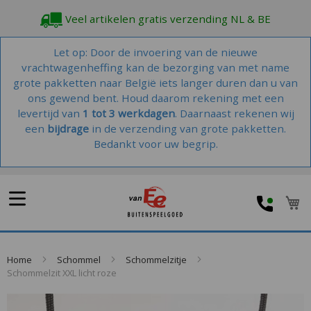
Veel artikelen gratis verzending NL & BE
Let op: Door de invoering van de nieuwe
vrachtwagenheffing kan de bezorging van met name
grote pakketten naar België iets langer duren dan u van
ons gewend bent. Houd daarom rekening met een
levertijd van
1 tot 3 werkdagen
. Daarnaast rekenen wij
een
bijdrage
in de verzending van grote pakketten.
Bedankt voor uw begrip.
W
Home
Schommel
Schommelzitje
Schommelzit XXL licht roze
Skip