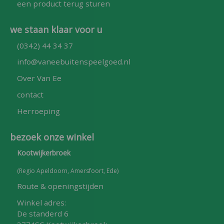
een product terug sturen
we staan klaar voor u
(0342) 44 34 37
info@vaneebuitenspeelgoed.nl
Over Van Ee
contact
Herroeping
bezoek onze winkel
Kootwijkerbroek
(Regio Apeldoorn, Amersfoort, Ede)
Route & openingstijden
Winkel adres:
De standerd 6