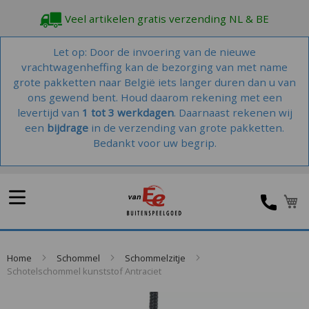
Veel artikelen gratis verzending NL & BE
Let op: Door de invoering van de nieuwe
vrachtwagenheffing kan de bezorging van met name
grote pakketten naar België iets langer duren dan u van
ons gewend bent. Houd daarom rekening met een
levertijd van
1 tot 3 werkdagen
. Daarnaast rekenen wij
een
bijdrage
in de verzending van grote pakketten.
Bedankt voor uw begrip.
W
Home
Schommel
Schommelzitje
Schotelschommel kunststof Antraciet
Skip