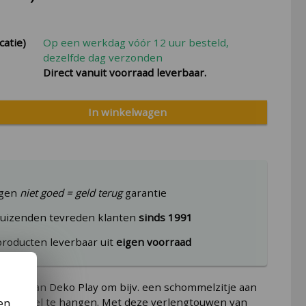
catie)
Op een werkdag vóór 12 uur besteld,
dezelfde dag verzonden
Direct vanuit voorraad leverbaar.
In winkelwagen
agen
niet goed = geld terug
garantie
uizenden tevreden klanten
sinds 1991
producten leverbaar uit
eigen voorraad
uwen van Deko Play om bijv. een schommelzitje aan
en,
chommel te hangen. Met deze verlengtouwen van