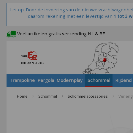
Let op: Door de invoering van de nieuwe vrachtwagenhe
daarom rekening met een levertijd van
1 tot 3 
Veel artikelen gratis verzending NL & BE
Trampoline
Pergola
Modernplay
Schommel
Rijdend
Home
Schommel
Schommelaccessoires
Verleng
Skip
to
the
end