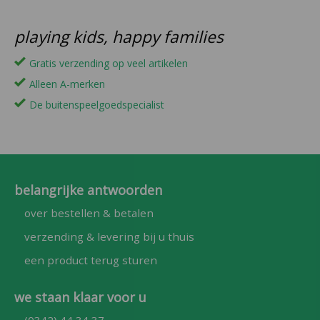
playing kids, happy families
Gratis verzending op veel artikelen
Alleen A-merken
De buitenspeelgoedspecialist
belangrijke antwoorden
over bestellen & betalen
verzending & levering bij u thuis
een product terug sturen
we staan klaar voor u
(0342) 44 34 37