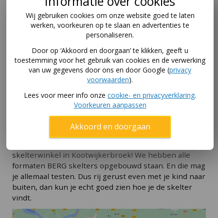
Informatie over cookies
Wij gebruiken cookies om onze website goed te laten
werken, voorkeuren op te slaan en advertenties te
Deze skelter uitproberen?
personaliseren.
Door op ‘Akkoord en doorgaan’ te klikken, geeft u
Je koopt makkelijker de juiste skelter als je hem eerst
toestemming voor het gebruik van cookies en de verwerking
even kunt testen. Bijvoorbeeld doordat je zoon of
van uw gegevens door ons en door Google (
privacy
dochter er een rondje op rijdt. Kan je kind goed bij de
voorwaarden
).
trappers? Hoe zit de stoel, hoever kun je die
verstellen? En hoe werkt het als je zo'n
skelter
Lees voor meer info onze
cookie- en privacyverklaring
.
aanhanger
achter de gocart hangt?
Voorkeuren aanpassen
Skelter uitproberen in winkel
Akkoord en doorgaan
Gelukkig is dat uitproberen geen probleem in onze
skelterwinkel in Kootwijkerbroek! We hebben alle
formaten BERG skelters opgebouwd staan. En die mag
je allemaal testen. Dus rij gerust even met je kind naar
buiten, dan kun je echt goed zien hoe je de skelter
vindt.