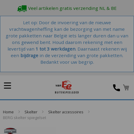
Veel artikelen gratis verzending NL & BE
Let op: Door de invoering van de nieuwe
vrachtwagenheffing kan de bezorging van met name
grote pakketten naar België iets langer duren dan u van
ons gewend bent. Houd daarom rekening met een
levertijd van
1 tot 3 werkdagen
. Daarnaast rekenen wij
een
bijdrage
in de verzending van grote pakketten.
Bedankt voor uw begrip.
W
Home
Skelter
Skelter accessoires
BERG skelter spiegelset
Skip