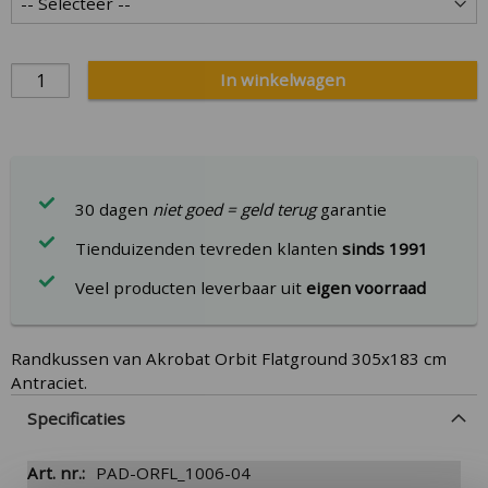
In winkelwagen
30 dagen
niet goed = geld terug
garantie
Tienduizenden tevreden klanten
sinds 1991
Veel producten leverbaar uit
eigen voorraad
Randkussen van Akrobat Orbit Flatground 305x183 cm
Antraciet.
Specificaties
More
PAD-ORFL_1006-04