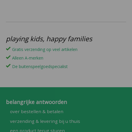
playing kids, happy families
Gratis verzending op veel artikelen
Alleen A-merken
De buitenspeelgoedspecialist
belangrijke antwoorden
over bestellen & betalen
verzending & levering bij u thuis
een product terug sturen