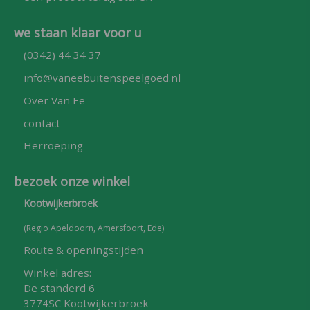
we staan klaar voor u
(0342) 44 34 37
info@vaneebuitenspeelgoed.nl
Over Van Ee
contact
Herroeping
bezoek onze winkel
Kootwijkerbroek
(Regio Apeldoorn, Amersfoort, Ede)
Route & openingstijden
Winkel adres:
De standerd 6
3774SC Kootwijkerbroek