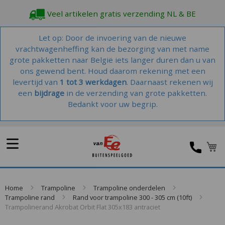
Veel artikelen gratis verzending NL & BE
Let op: Door de invoering van de nieuwe
vrachtwagenheffing kan de bezorging van met name
grote pakketten naar België iets langer duren dan u van
ons gewend bent. Houd daarom rekening met een
levertijd van
1 tot 3 werkdagen
. Daarnaast rekenen wij
een
bijdrage
in de verzending van grote pakketten.
Bedankt voor uw begrip.
W
Home
Trampoline
Trampoline onderdelen
Trampoline rand
Rand voor trampoline 300 - 305 cm (10ft)
Trampolinerand Akrobat Orbit Flat 305x183 antraciet