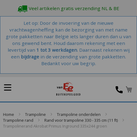
Veel artikelen gratis verzending NL & BE
Let op: Door de invoering van de nieuwe
vrachtwagenheffing kan de bezorging van met name
grote pakketten naar België iets langer duren dan u van
ons gewend bent. Houd daarom rekening met een
levertijd van
1 tot 3 werkdagen
. Daarnaast rekenen wij
een
bijdrage
in de verzending van grote pakketten.
Bedankt voor uw begrip.
W
Home
Trampoline
Trampoline onderdelen
Trampoline rand
Rand voor trampoline 330 - 335 cm (11 ft)
Trampolinerand Akrobat Primus Inground 335x244 groen