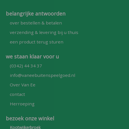
belangrijke antwoorden
over bestellen & betalen
verzending & levering bij u thuis
een product terug sturen
we staan klaar voor u
(0342) 44 34 37
info@vaneebuitenspeelgoed.nl
Over Van Ee
contact
Herroeping
bezoek onze winkel
Kootwijkerbroek