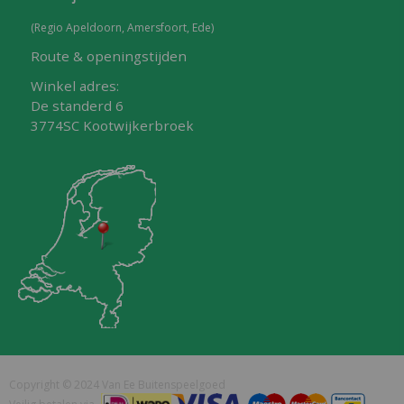
(Regio Apeldoorn, Amersfoort, Ede)
Route & openingstijden
Winkel adres:
De standerd 6
3774SC Kootwijkerbroek
Copyright © 2024 Van Ee Buitenspeelgoed