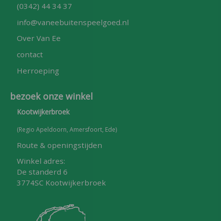
(0342) 44 34 37
info@vaneebuitenspeelgoed.nl
Over Van Ee
contact
Herroeping
bezoek onze winkel
Kootwijkerbroek
(Regio Apeldoorn, Amersfoort, Ede)
Route & openingstijden
Winkel adres:
De standerd 6
3774SC Kootwijkerbroek