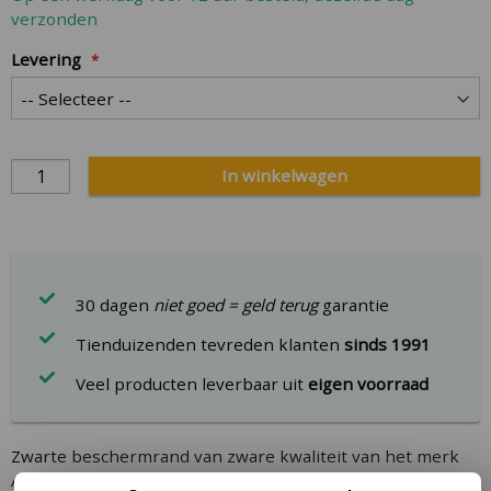
verzonden
Levering
In winkelwagen
30 dagen
niet goed = geld terug
garantie
Tienduizenden tevreden klanten
sinds 1991
Veel producten leverbaar uit
eigen voorraad
Zwarte beschermrand van zware kwaliteit van het merk
Akrobat in de Primus serie. Geschikt voor ronde inground