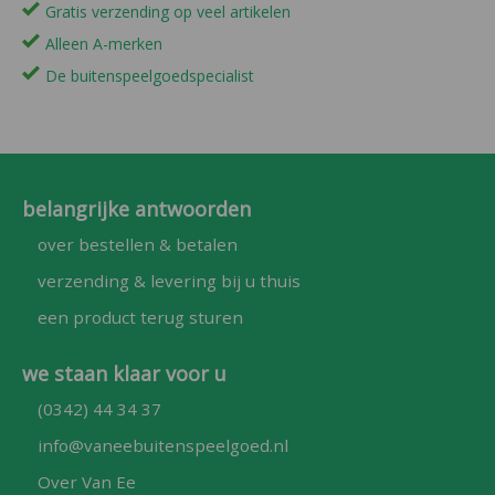
Gratis verzending op veel artikelen
Alleen A-merken
De buitenspeelgoedspecialist
belangrijke antwoorden
over bestellen & betalen
verzending & levering bij u thuis
een product terug sturen
we staan klaar voor u
(0342) 44 34 37
info@vaneebuitenspeelgoed.nl
Over Van Ee