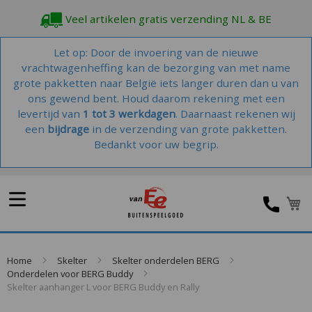
Veel artikelen gratis verzending NL & BE
Let op: Door de invoering van de nieuwe
vrachtwagenheffing kan de bezorging van met name
grote pakketten naar België iets langer duren dan u van
ons gewend bent. Houd daarom rekening met een
levertijd van
1 tot 3 werkdagen
. Daarnaast rekenen wij
een
bijdrage
in de verzending van grote pakketten.
Bedankt voor uw begrip.
W
Home
Skelter
Skelter onderdelen BERG
Onderdelen voor BERG Buddy
Skelter aanhanger L voor BERG Buddy en Rally