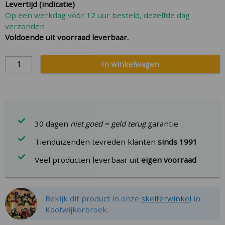
Levertijd (indicatie)
images
Op een werkdag vóór 12 uur besteld, dezelfde dag
gallery
verzonden
Voldoende uit voorraad leverbaar.
In winkelwagen
30 dagen
niet goed = geld terug
garantie
Tienduizenden tevreden klanten
sinds 1991
Veel producten leverbaar uit
eigen voorraad
Bekijk dit product in onze
skelterwinkel
in
Kootwijkerbroek.