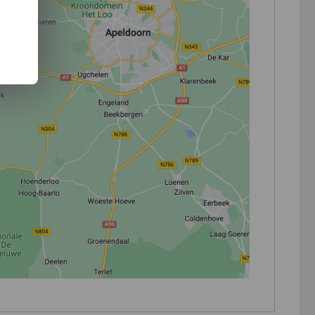
etracer formaat band).