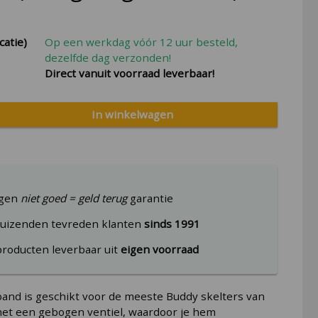
catie)
Op een werkdag vóór 12 uur besteld,
dezelfde dag verzonden!
Direct vanuit voorraad leverbaar!
In winkelwagen
agen
niet goed = geld terug
garantie
uizenden tevreden klanten
sinds 1991
producten leverbaar uit
eigen voorraad
and is geschikt voor de meeste Buddy skelters van
et een gebogen ventiel, waardoor je hem