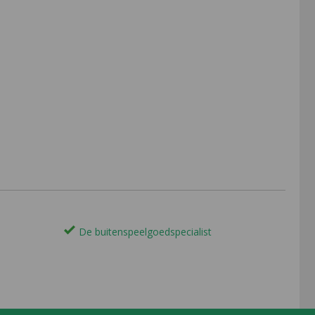
De buitenspeelgoedspecialist