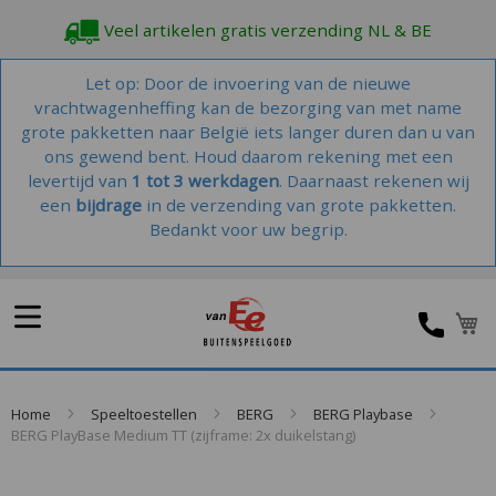
Veel artikelen gratis verzending NL & BE
Let op: Door de invoering van de nieuwe
vrachtwagenheffing kan de bezorging van met name
grote pakketten naar België iets langer duren dan u van
ons gewend bent. Houd daarom rekening met een
levertijd van
1 tot 3 werkdagen
. Daarnaast rekenen wij
een
bijdrage
in de verzending van grote pakketten.
Bedankt voor uw begrip.
W
Home
Speeltoestellen
BERG
BERG Playbase
BERG PlayBase Medium TT (zijframe: 2x duikelstang)
Skip