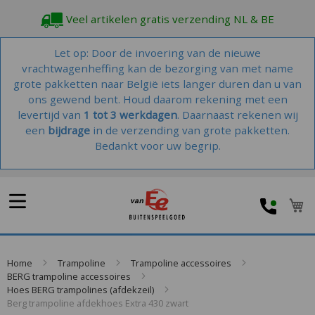
Veel artikelen gratis verzending NL & BE
Let op: Door de invoering van de nieuwe
vrachtwagenheffing kan de bezorging van met name
grote pakketten naar België iets langer duren dan u van
ons gewend bent. Houd daarom rekening met een
levertijd van
1 tot 3 werkdagen
. Daarnaast rekenen wij
een
bijdrage
in de verzending van grote pakketten.
Bedankt voor uw begrip.
W
Home
Trampoline
Trampoline accessoires
BERG trampoline accessoires
Hoes BERG trampolines (afdekzeil)
Berg trampoline afdekhoes Extra 430 zwart