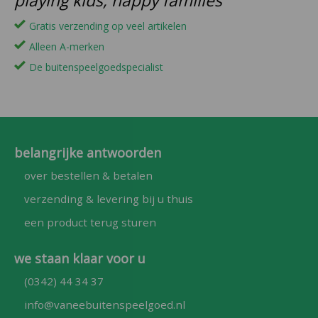
playing kids, happy families
Gratis verzending op veel artikelen
Alleen A-merken
De buitenspeelgoedspecialist
belangrijke antwoorden
over bestellen & betalen
verzending & levering bij u thuis
een product terug sturen
we staan klaar voor u
(0342) 44 34 37
info@vaneebuitenspeelgoed.nl