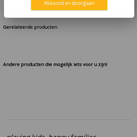
Akkoord en doorgaan
Gerelateerde producten
Andere producten die mogelijk iets voor u zijn!