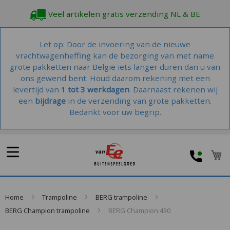
Veel artikelen gratis verzending NL & BE
Let op: Door de invoering van de nieuwe
vrachtwagenheffing kan de bezorging van met name
grote pakketten naar België iets langer duren dan u van
ons gewend bent. Houd daarom rekening met een
levertijd van
1 tot 3 werkdagen
. Daarnaast rekenen wij
een
bijdrage
in de verzending van grote pakketten.
Bedankt voor uw begrip.
W
Home
Trampoline
BERG trampoline
BERG Champion trampoline
BERG Champion 430