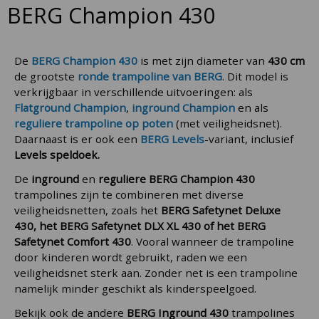
BERG Champion 430
De
BERG Champion 430
is met zijn diameter van
430 cm
de grootste
ronde trampoline van BERG
. Dit model is
verkrijgbaar in verschillende uitvoeringen: als
Flatground Champion
,
inground Champion
en als
reguliere trampoline op poten
(met veiligheidsnet).
Daarnaast is er ook een
BERG Levels
-variant, inclusief
Levels speldoek.
De
inground
en
reguliere BERG Champion 430
trampolines zijn te combineren met diverse
veiligheidsnetten, zoals het
BERG Safetynet Deluxe
430, het BERG Safetynet DLX XL 430 of het BERG
Safetynet Comfort 430
. Vooral wanneer de trampoline
door kinderen wordt gebruikt, raden we een
veiligheidsnet sterk aan. Zonder net is een trampoline
namelijk minder geschikt als kinderspeelgoed.
Bekijk ook de andere
BERG Inground 430
trampolines