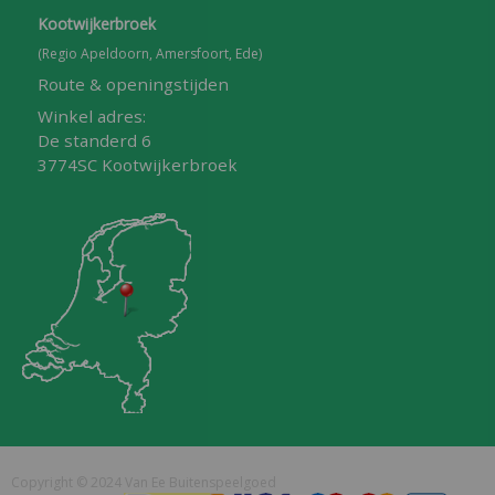
Kootwijkerbroek
(Regio Apeldoorn, Amersfoort, Ede)
Route & openingstijden
Winkel adres:
De standerd 6
3774SC Kootwijkerbroek
Copyright © 2024 Van Ee Buitenspeelgoed