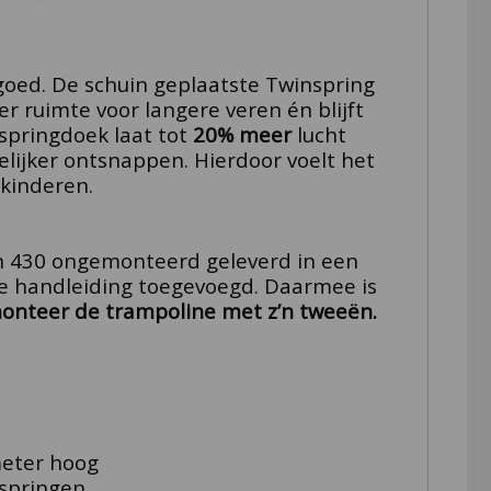
oed.
De schuin geplaatste Twinspring
er ruimte voor langere veren én blijft
springdoek laat tot
20% meer
lucht
lijker ontsnappen. Hierdoor voelt het
 kinderen.
 430 ongemonteerd geleverd in een
ke handleiding toegevoegd. Daarmee is
monteer de trampoline met z’n tweeën.
meter hoog
 springen