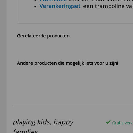
Verankeringset
:
een trampoline van
Gerelateerde producten
Andere producten die mogelijk iets voor u zijn!
playing kids, happy
Gratis verz
families