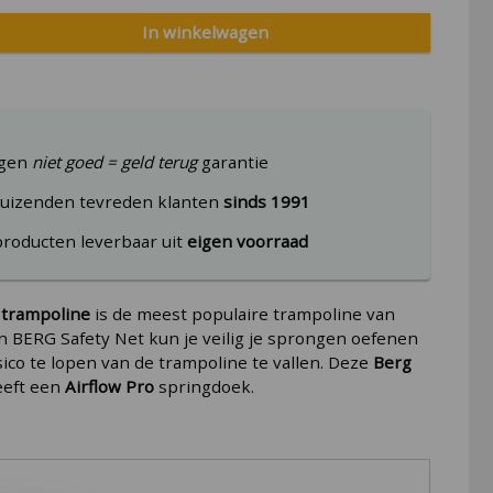
In winkelwagen
agen
niet goed = geld terug
garantie
uizenden tevreden klanten
sinds 1991
producten leverbaar uit
eigen voorraad
trampoline
is de meest populaire trampoline van
n BERG Safety Net kun je veilig je sprongen oefenen
sico te lopen van de trampoline te vallen. Deze
Berg
eeft een
Airflow Pro
springdoek.