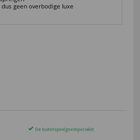
s dus geen overbodige luxe
De buitenspeelgoedspecialist